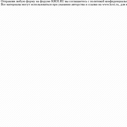
Отправляя любую форму на форуме KROI.RU вы соглашаетесь с политикой конфиденциальн
Все материалы могут использоваться при указании авторства и ссылки на www.kroi.ru, для 