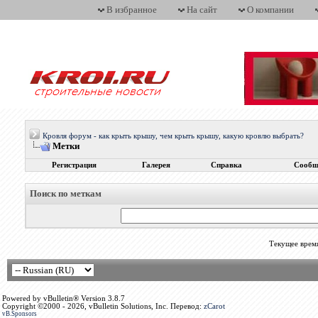
В избранное
На сайт
О компании
Кровля форум - как крыть крышу, чем крыть крышу, какую кровлю выбрать?
Метки
Регистрация
Галерея
Справка
Сообщ
Поиск по меткам
Текущее врем
Powered by vBulletin® Version 3.8.7
Copyright ©2000 - 2026, vBulletin Solutions, Inc. Перевод:
zCarot
vB.Sponsors