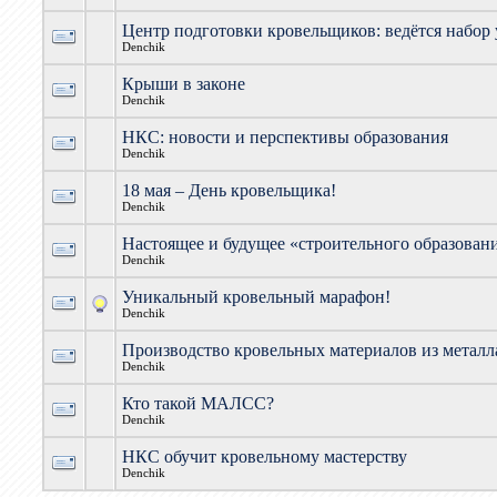
Центр подготовки кровельщиков: ведётся набор
Denchik
Крыши в законе
Denchik
НКС: новости и перспективы образования
Denchik
18 мая – День кровельщика!
Denchik
Настоящее и будущее «строительного образован
Denchik
Уникальный кровельный марафон!
Denchik
Производство кровельных материалов из металл
Denchik
Кто такой МАЛСС?
Denchik
НКС обучит кровельному мастерству
Denchik