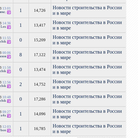
Новости строительства в России
13
13:01
1
14,726
екс.
и в мире
Новости строительства в России
13
14:36
1
13,417
т
Lex
и в мире
Новости строительства в России
13
11:55
0
15,209
chik
и в мире
Новости строительства в России
13
00:06
8
17,122
изов
и в мире
Новости строительства в России
13
11:58
0
13,474
chik
и в мире
Новости строительства в России
13
12:56
2
14,752
chik
и в мире
Новости строительства в России
13
10:48
0
17,286
chik
и в мире
Новости строительства в России
13
09:27
1
14,096
т
x4x
и в мире
Новости строительства в России
13
12:03
1
16,785
rbon
и в мире