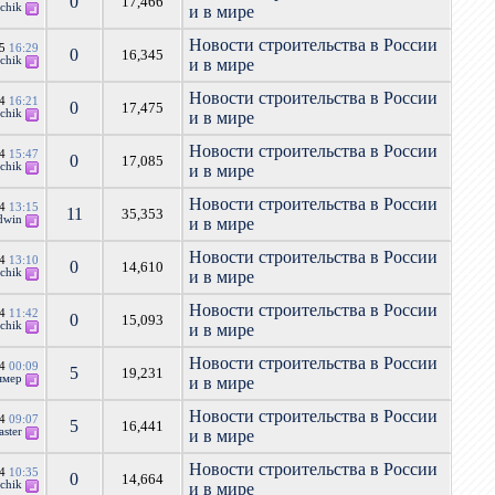
0
17,466
chik
и в мире
Новости строительства в России
15
16:29
0
16,345
chik
и в мире
Новости строительства в России
14
16:21
0
17,475
chik
и в мире
Новости строительства в России
14
15:47
0
17,085
chik
и в мире
Новости строительства в России
14
13:15
11
35,353
dwin
и в мире
Новости строительства в России
14
13:10
0
14,610
chik
и в мире
Новости строительства в России
14
11:42
0
15,093
chik
и в мире
Новости строительства в России
14
00:09
5
19,231
ямер
и в мире
Новости строительства в России
14
09:07
5
16,441
aster
и в мире
Новости строительства в России
14
10:35
0
14,664
chik
и в мире