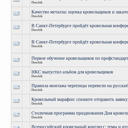
Denchik
Качество металла: оценка кровельщиков и заказ
Denchik
В Санкт-Петербурге пройдёт кровельная конфер
Denchik
В Санкт-Петербурге пройдёт кровельная конфер
Denchik
Первое обучение кровельщиков по профстандар
Denchik
НКС выпустил альбом для кровельщиков
Denchik
Правила монтажа черепицы перевели на русски
Denchik
Кровельный марафон: спешите отправить заявку
Denchik
Столичная программа празднования Дня кровел
Denchik
Всероссийский кровельный конгресс: темы и ит