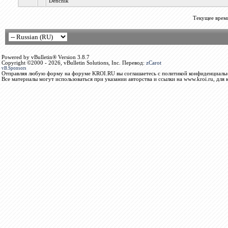
Denchik
Текущее врем
Powered by vBulletin® Version 3.8.7
Copyright ©2000 - 2026, vBulletin Solutions, Inc. Перевод:
zCarot
vB.Sponsors
Отправляя любую форму на форуме KROI.RU вы соглашаетесь с политикой конфиденциальн
Все материалы могут использоваться при указании авторства и ссылки на www.kroi.ru, для 