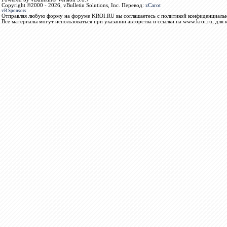
Copyright ©2000 - 2026, vBulletin Solutions, Inc. Перевод:
zCarot
vB.Sponsors
Отправляя любую форму на форуме KROI.RU вы соглашаетесь с политикой конфиденциальн
Все материалы могут использоваться при указании авторства и ссылки на www.kroi.ru, для 