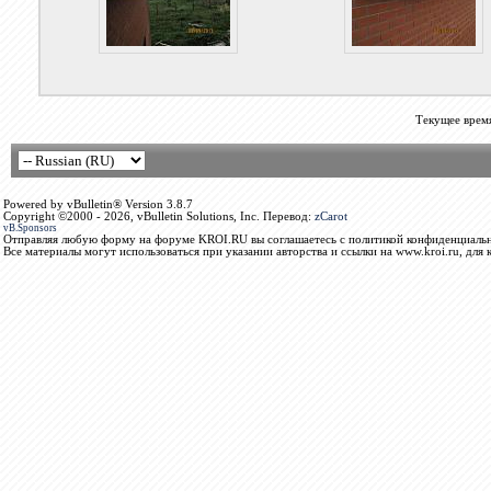
Текущее врем
Powered by vBulletin® Version 3.8.7
Copyright ©2000 - 2026, vBulletin Solutions, Inc. Перевод:
zCarot
vB.Sponsors
Отправляя любую форму на форуме KROI.RU вы соглашаетесь с политикой конфиденциальн
Все материалы могут использоваться при указании авторства и ссылки на www.kroi.ru, для 