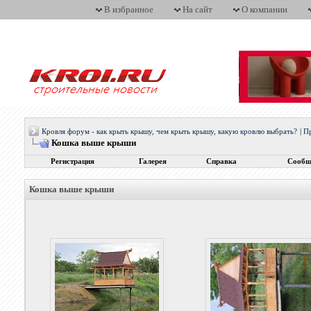
В избранное
На сайт
О компании
Кровля форум - как крыть крышу, чем крыть крышу, какую кровлю выбрать?
|
Пр
Кошка выше крыши
Регистрация
Галерея
Справка
Сообщ
Кошка выше крыши