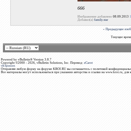
666
Изображение добавлено
08.09.2013
Добавил(а)
family.star
« Предыдущее изо
Текущее врем
Powered by vBulletin® Version 3.8.7
Copyright ©2000 - 2026, vBulletin Solutions, Inc. Перевод:
zCarot
vB.Sponsors
Отправляя любую форму на форуме KROI.RU вы соглашаетесь с политикой конфиденциальн
Все материалы могут использоваться при указании авторства и ссылки на www.kroi.ru, для 