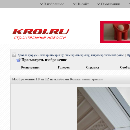
В избранное
На сайт
О компании
Кровля форум - как крыть крышу, чем крыть крышу, какую кровлю выбрать?
|
Пр
Просмотреть изображение
Регистрация
Галерея
Справка
Сообщ
Изображение 10 из 12 из альбома
Кошка выше крыши