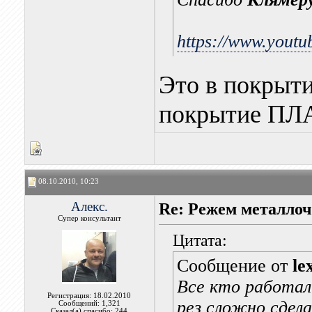
https://www.you
Это в покрыт
покрытие П
08.10.2010, 10:23
Алекс.
Re: Режем металлоч
Супер консультант
Цитата:
Сообщение от
le
Все кто работал
Регистрация: 18.02.2010
рез сложно сде
Сообщений: 1,321
Сказал(а) спасибо: 244