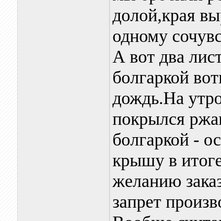
долой,края вы
одному сочувс
А вот два лис
болгаркой во
дождь.На утро
покрылся ржав
болгаркой - о
крышу в итоге
желанию заказч
запрет производ