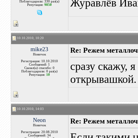
Журавлёв Ива
Поблагодарили: 330 раз(а)
Репутация:
9850
10.10.2010, 10:20
mike23
Re: Режем металлоч
Новичок
Регистрация: 10.10.2010
сразу скажу, я
Сообщений: 1
Сказал(а) спасибо: 0
Поблагодарили: 0 раз(а)
Репутация:
10
открывашкой.
10.10.2010, 14:03
Neon
Re: Режем металлоч
Новичок
Регистрация: 20.08.2010
Если такими
Сообщений: 34