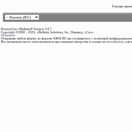
Текущее врем
Powered by vBulletin® Version 3.8.7
Copyright ©2000 - 2026, vBulletin Solutions, Inc. Перевод:
zCarot
vB.Sponsors
Отправляя любую форму на форуме KROI.RU вы соглашаетесь с политикой конфиденциальн
Все материалы могут использоваться при указании авторства и ссылки на www.kroi.ru, для 