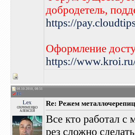
добродетель, подд
https://pay.cloudti
Оформление досту
https://www.kroi.r
08.10.2010, 08:51
Lex
Re: Режем металлочерепицу
ОХРИМЕНКО
АЛЕКСЕЙ
Все кто работал с 
рез сложно сдела