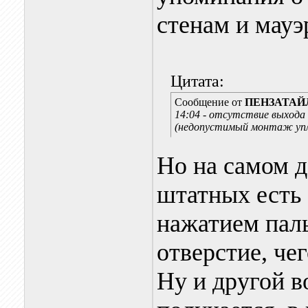
стенам и мауэ
Цитата:
Сообщение от
ПЕНЗАТАЙ
14:04 - отсутствие выхода 
(недопустимый монтаж упл
Но на самом д
штатных есть 
нажатием пал
отверстие, чег
Ну и другой в