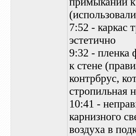
примыкании к
(использовали
7:52 - каркас
эстетично
9:32 - пленка
к стене (прав
контрбрус, ко
стропильная н
10:41 - непра
карнизного св
воздуха в под