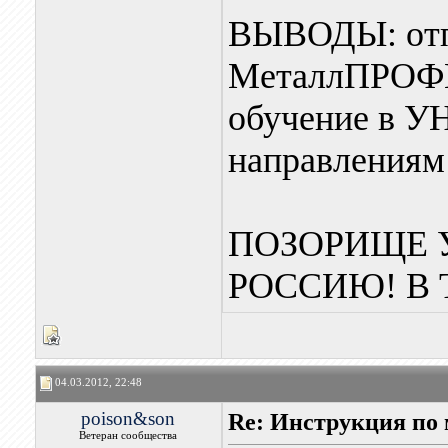
ВЫВОДЫ: отпр
МеталлПРОФИ
обучение в У
направлениям!!!
ПОЗОРИЩЕ 
РОССИЮ! В 
04.03.2012, 22:48
poison&son
Re: Инструкция п
Ветеран сообщества