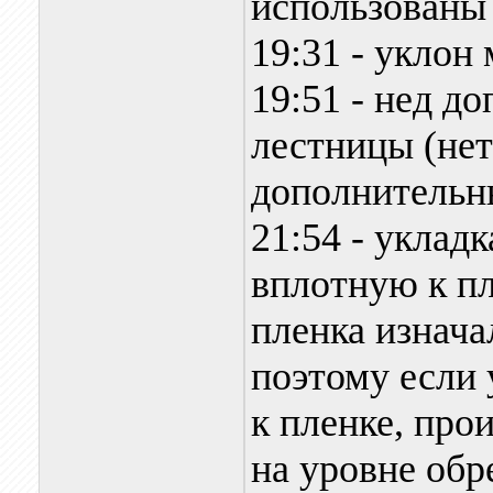
использованы 
19:31 - уклон
19:51 - нед д
лестницы (не
дополнительн
21:54 - уклад
вплотную к пл
пленка изнача
поэтому если
к пленке, про
на уровне обр