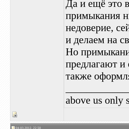
Да и ещё это 
примыкания н
недоверие, се
и делаем на с
Но примыкание
предлагают и 
также оформл
____________
above us only 
04.03.2012, 22:50