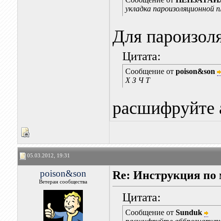
укладка пароизоляционной пл
Для пароизоля
Цитата:
Сообщение от
poison&son
Х З Ч Т
расшифруйте 
05.03.2012, 19:31
poison&son
Re: Инструкция п
Ветеран сообщества
Цитата:
Сообщение от
Sunduk