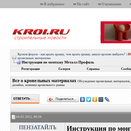
В избранное
На сайт
О компании
Кровля форум - как крыть крышу, чем крыть крышу, какую кровлю выбрать?
|
В
кровельных материалах
Инструкция по монтажу Металл Профиль
Регистрация
Галерея
Справка
Сообщ
Все о кровельных материалах
Обсуждение кровельных материалов, 
дизайна, новинки кровельного рынка
Поделиться…
04.03.2012, 09:54
ПЕНЗАТАЙЛЪ
Инструкция по мо