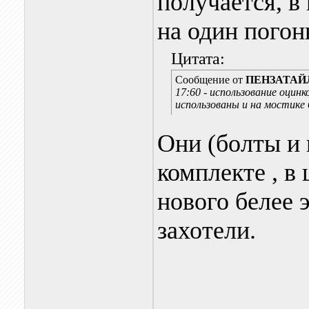
получается, в
на один погон
Цитата:
Сообщение от
ПЕНЗАТАЙ
17:60 - использование оцин
использованы и на мостике
Они (болты и 
комплекте , в
нового белее 
захотели.