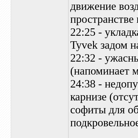
движение воз
пространстве 
22:25 - уклад
Tyvek задом н
22:32 - ужасн
(напоминает 
24:38 - недо
карнизе (отс
софиты для об
подкровельное