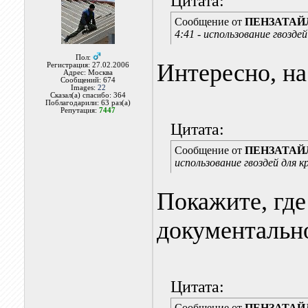
Цитата:
Сообщение от
ПЕНЗАТАЙ
4:41 - использование гвозде
Пол:
Интересно, на
Регистрация: 27.02.2006
Адрес: Москва
Сообщений: 674
Images:
22
Сказал(а) спасибо: 364
Поблагодарили: 63 раз(а)
Репутация:
7447
Цитата:
Сообщение от
ПЕНЗАТАЙ
использование гвоздей для 
Покажите, где
документальн
Цитата:
Сообщение от
ПЕНЗАТАЙ