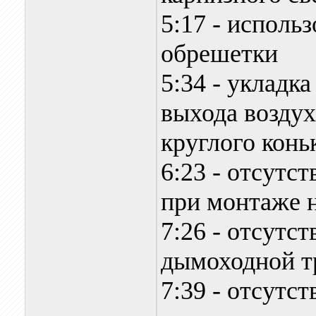
5:17 - исполь
обрешетки
5:34 - укладка
выхода возду
круглого конь
6:23 - отсутс
при монтаже 
7:26 - отсутс
дымоходной т
7:39 - отсутс