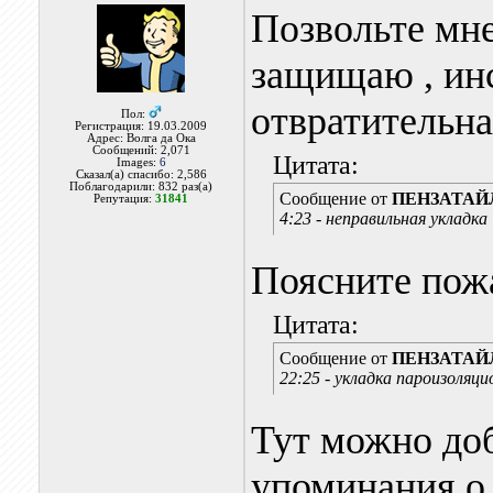
Позвольте мне
защищаю , ин
отвратительн
Пол:
Регистрация: 19.03.2009
Адрес: Волга да Ока
Сообщений: 2,071
Цитата:
Images:
6
Сказал(а) спасибо: 2,586
Поблагодарили: 832 раз(а)
Сообщение от
ПЕНЗАТАЙ
Репутация:
31841
4:23 - неправильная укладка 
Поясните пож
Цитата:
Сообщение от
ПЕНЗАТАЙ
22:25 - укладка пароизоляци
Тут можно доб
упоминания о