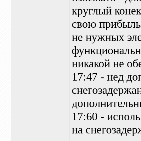
круглый конек
свою прибыль 
не нужных эле
функциональн
никакой не об
17:47 - нед д
снегозадержа
дополнительн
17:60 - испол
на снегозадер