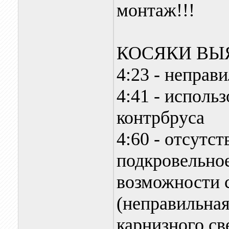
монтаж!!!
КОСЯКИ ВЫ
4:23 - неправ
4:41 - исполь
контрбруса
4:60 - отсутст
подкровельное
возможности с
(неправильная
карнизного св