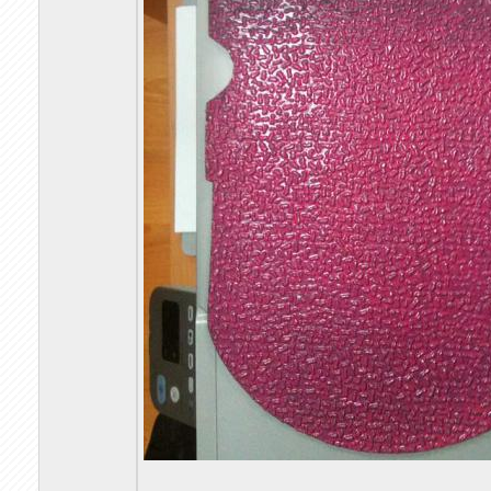
_________________