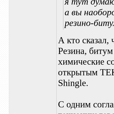
я тут думаю
а вы наобор
резино-бит
А кто сказал,
Резина, битум
химические со
открытым ТЕК
Shingle.
C одним согла