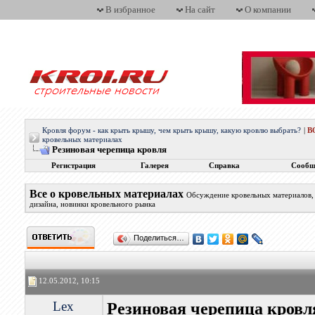
В избранное
На сайт
О компании
Кровля форум - как крыть крышу, чем крыть крышу, какую кровлю выбрать?
|
В
кровельных материалах
Резиновая черепица кровля
Регистрация
Галерея
Справка
Сообщ
Все о кровельных материалах
Обсуждение кровельных материалов, 
дизайна, новинки кровельного рынка
Поделиться…
12.05.2012, 10:15
Lex
Резиновая черепица кровл