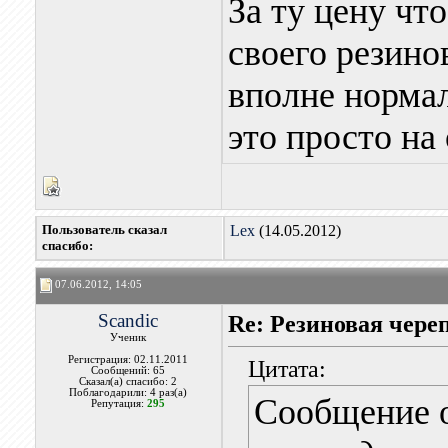
За ту цену чт
своего резино
вполне норма
это просто на
Пользователь сказал
Lex
(14.05.2012)
cпасибо:
07.06.2012, 14:05
Scandic
Re: Резиновая чере
Ученик
Регистрация: 02.11.2011
Цитата:
Сообщений: 65
Сказал(а) спасибо: 2
Поблагодарили: 4 раз(а)
Сообщение 
Репутация:
295