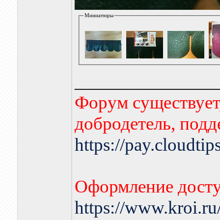
Миниатюры
________________
Форум существует,
добродетель, подд
https://pay.cloudti
Оформление досту
https://www.kroi.r