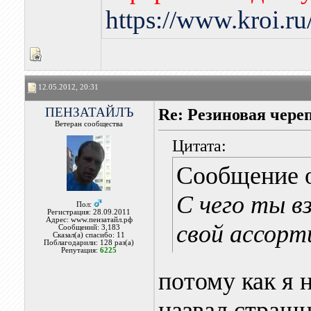
https://www.kroi.r
12.05.2012, 20:31
ПЕНЗАТАЙЛЪ
Re: Резиновая чере
Ветеран сообщества
Цитата:
Сообщение 
С чего ты в
Пол:
Регистрация: 28.09.2011
Адрес: www.пензатайл.рф
свой ассор
Сообщений: 3,183
Сказал(а) спасибо: 11
Поблагодарили: 128 раз(а)
Репутация:
6225
потому как я 
назвал страшн