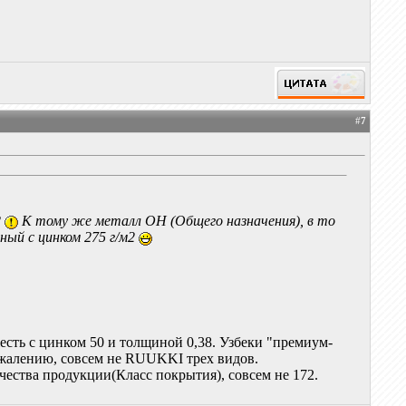
#
7
2
К тому же металл ОН (Общего назначения), в то
ный с цинком 275 г/м2
есть с цинком 50 и толщиной 0,38. Узбеки "премиум-
сожалению, совсем не RUUKKI трех видов.
ачества продукции(Класс покрытия), совсем не 172.