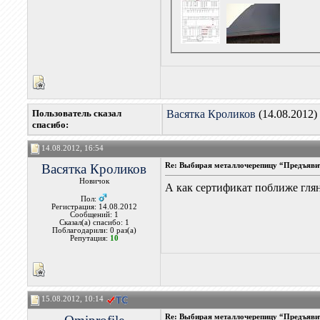
Пользователь сказал
Васятка Кроликов
(14.08.2012)
cпасибо:
14.08.2012, 16:54
Васятка Кроликов
Re: Выбирая металлочерепицу “Предъявит
Новичок
А как сертификат поближе глян
Пол:
Регистрация: 14.08.2012
Сообщений: 1
Сказал(а) спасибо: 1
Поблагодарили: 0 раз(а)
Репутация:
10
15.08.2012, 10:14
Re: Выбирая металлочерепицу “Предъявит