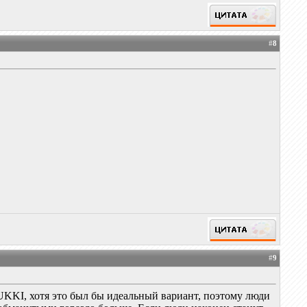
#
8
#
9
UKKI, хотя это был бы идеальный вариант, поэтому люди