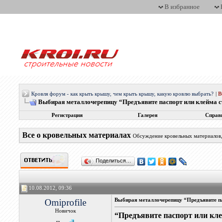
В избранное
Кровля форум - как крыть крышу, чем крыть крышу, какую кровлю выбрать?
|
Выбирая металлочерепицу “Предъявите паспорт или клейма с
Регистрация
Галерея
Справ
Все о кровельных материалах
Обсуждение кровельных материалов, 
Поделиться…
10.08.2012, 09:36
Omiprofile
Выбирая металлочерепицу “Предъявите па
Новичок
“Предъявите паспорт или кле