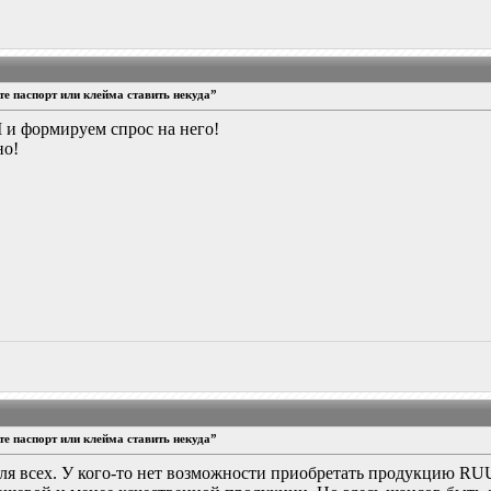
е паспорт или клейма ставить некуда”
и формируем спрос на него!
но!
е паспорт или клейма ставить некуда”
ля всех. У кого-то нет возможности приобретать продукцию RU