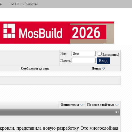
ты
Наши работы
Имя
Запомнить?
Пароль
Сообщения за день
Поиск
Опции темы
Поиск в этой теме
#
1
кровли, представила новую разработку. Это многослойная