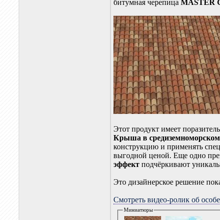
битумная черепица
MASTER 
Этот продукт имеет поразитель
Крыша в средиземноморском
конструкцию и применять специ
выгодной ценой. Еще одно пр
эффект
подчёркивают уникал
Это дизайнерское решение пока
Смотреть видео-ролик об ос
Миниатюры