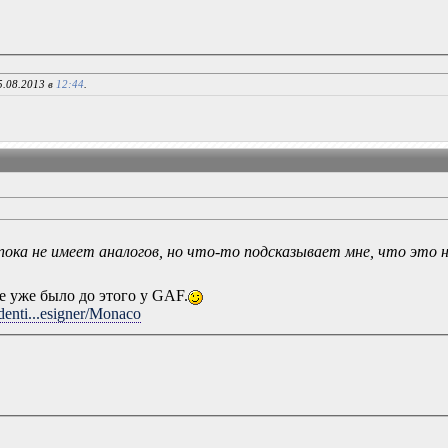
5.08.2013 в
12:44
.
пока не имеет аналогов, но что-то подсказывает мне, что это 
 уже было до этого у GAF.
enti...esigner/Monaco