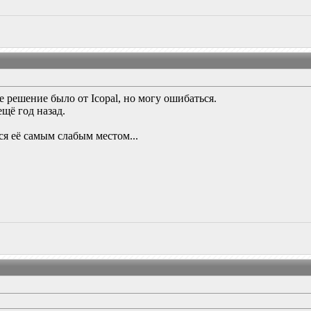
 решение было от Icopal, но могу ошибаться.
ещё год назад.
я её самым слабым местом...