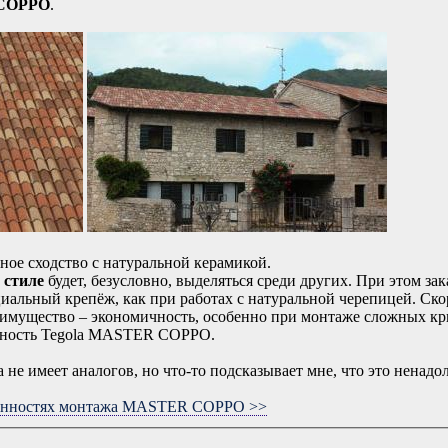
COPPO
.
ное сходство с натуральной керамикой.
 стиле
будет, безусловно, выделяться среди других. При этом за
альный крепёж, как при работах с натуральной черепицей. Скоре
еимущество – экономичность, особенно при монтаже сложных к
ьность Tegola MASTER COPPO.
 не имеет аналогов, но что-то подсказывает мне, что это ненадо
обенностях монтажа MASTER COPPO >>