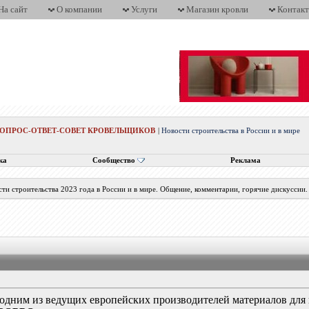
На сайт
О компании
Услуги
Магазин кровли
Контак
ВОПРОС-ОТВЕТ-СОВЕТ КРОВЕЛЬЩИКОВ
|
Новости строительства в России и в мире
ка
Сообщество
Реклама
ти строительства 2023 года в России и в мире. Общение, комментарии, горячие дискуссии.
 одним из ведущих европейских производителей материалов для 