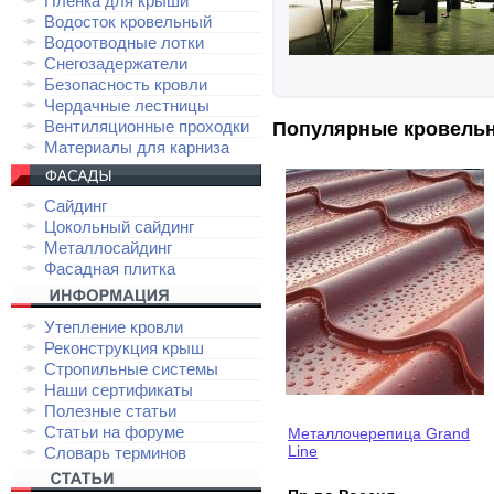
Плёнка для крыши
Водосток кровельный
Водоотводные лотки
Снегозадержатели
Безопасность кровли
Чердачные лестницы
Вентиляционные проходки
Популярные кровель
Материалы для карниза
Сайдинг
Цокольный сайдинг
Металлосайдинг
Фасадная плитка
Утепление кровли
Реконструкция крыш
Стропильные системы
Наши сертификаты
Полезные статьи
Статьи на форуме
Металлочерепица Grand
Line
Словарь терминов