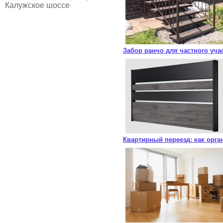
Калужское шоссе
Забор ранчо для частного уча
Квартирный переезд: как орга