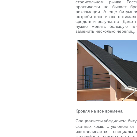
строительном рынке Росс
практически не бывает бр
рекламации. А еще битумная
потребителю из-за оптимал
средств и результата. Даже 
нужно менять большую пло
заменить несколько черепиц.
Кровля на все времена
Специалисты убедились: биту
скатных крыш с уклоном от 
изготавливается специаль
условий и идеально подходит 