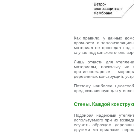
Как правило, у дачных дом
прочности к теплоизоляцио
материал не проседал под с
случае под коньком очень ве
Лишь отчасти для утеплен
материалы, поскольку их 
противопожарным меропр
деревянных конструкций, устр
Поэтому наиболее целесооб
предназначенную для утеплен
Стены. Каждой конструк
Подбирая надежный утеплит
используемого при их возвед
служить образцом деревян
другими материалами пере