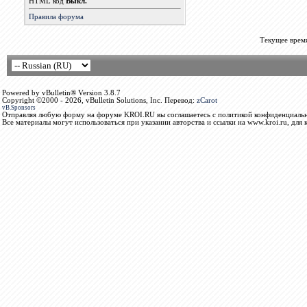
HTML код
Выкл.
Правила форума
Текущее врем
Powered by vBulletin® Version 3.8.7
Copyright ©2000 - 2026, vBulletin Solutions, Inc. Перевод:
zCarot
vB.Sponsors
Отправляя любую форму на форуме KROI.RU вы соглашаетесь с политикой конфиденциальн
Все материалы могут использоваться при указании авторства и ссылки на www.kroi.ru, для 