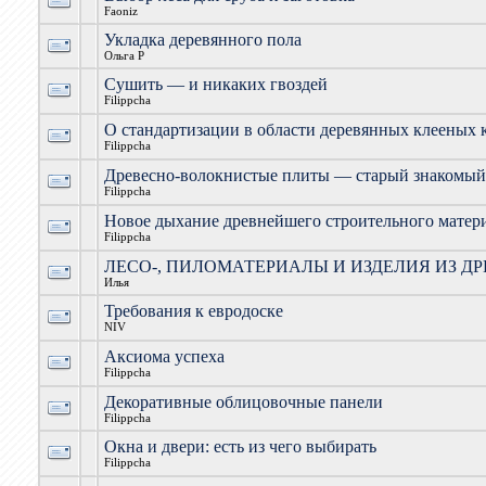
Faoniz
Укладка деревянного пола
Ольга Р
Сушить — и никаких гвоздей
Filippcha
О стандартизации в области деревянных клееных 
Filippcha
Древесно-волокнистые плиты — старый знакомый
Filippcha
Новое дыхание древнейшего строительного матер
Filippcha
ЛЕСО-, ПИЛОМАТЕРИАЛЫ И ИЗДЕЛИЯ ИЗ Д
Илья
Требования к евродоске
NIV
Аксиома успеха
Filippcha
Декоративные облицовочные панели
Filippcha
Окна и двери: есть из чего выбирать
Filippcha