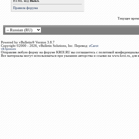
HTML код
Выкл.
Правила форума
Текущее врем
Powered by vBulletin® Version 3.8.7
Copyright ©2000 - 2026, vBulletin Solutions, Inc. Перевод:
zCarot
vB.Sponsors
Отправляя любую форму на форуме KROI.RU вы соглашаетесь с политикой конфиденциальн
Все материалы могут использоваться при указании авторства и ссылки на www.kroi.ru, для 