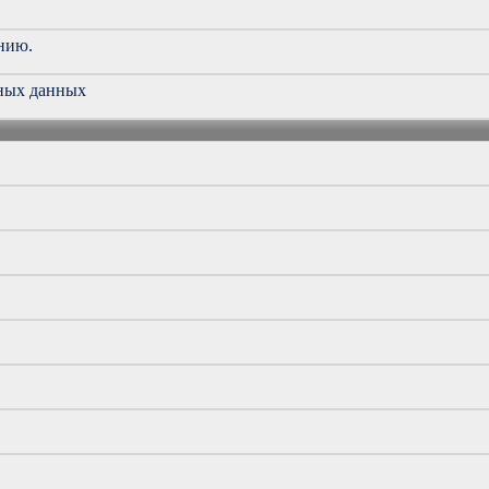
нию.
ьных данных