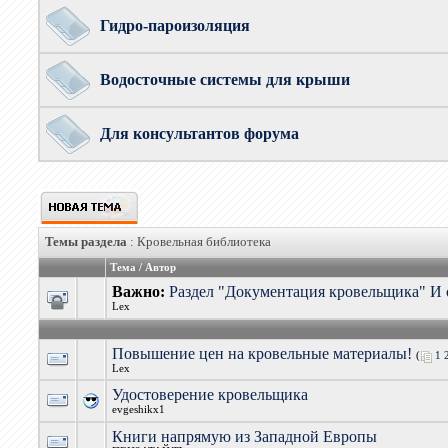
Гидро-пароизоляция
Водосточные системы для крыши
Для консультантов форума
Темы раздела
: Кровельная библиотека
Тема
/
Автор
Важно:
Раздел "Документация кровельщика" И 
Lex
Повышение цен на кровельные материалы!
(
1
Lex
Удостоверение кровельщика
evgeshikx1
Книги напрямую из Западной Европы