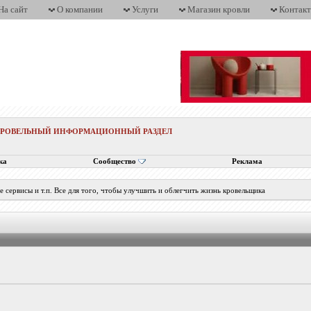
На сайт
О компании
Услуги
Магазин кровли
Контак
КРОВЕЛЬНЫЙ ИНФОРМАЦИОННЫЙ РАЗДЕЛ
ка
Сообщество
Реклама
e сервисы и т.п. Все для того, чтобы улучшить и облегчить жизнь кровельщика