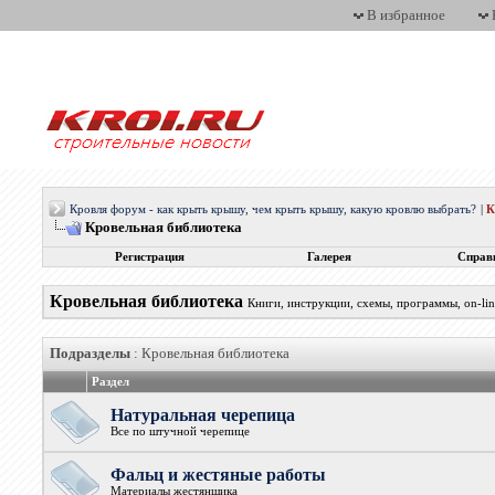
В избранное
Кровля форум - как крыть крышу, чем крыть крышу, какую кровлю выбрать?
|
Кровельная библиотека
Регистрация
Галерея
Справ
Кровельная библиотека
Книги, инструкции, схемы, программы, on-lin
Подразделы
: Кровельная библиотека
Раздел
Натуральная черепица
Все по штучной черепице
Фальц и жестяные работы
Материалы жестянщика