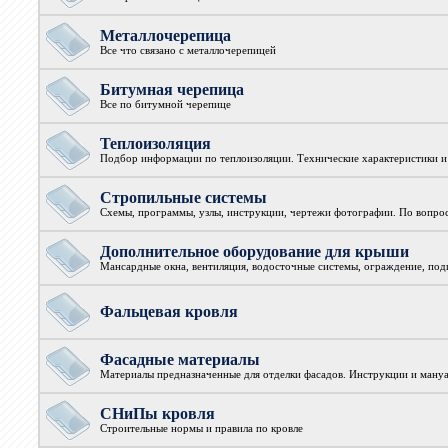
Металлочерепица
Все что связано с металлочерепицей
Битумная черепица
Все по битумной черепице
Теплоизоляция
Подбор информации по теплоизоляции. Технические характеристики 
Стропильные системы
Схемы, программы, узлы, инструкции, чертежи фотографии. По вопро
Дополнительное оборудование для крыши
Мансардные окна, вентиляция, водосточные системы, ограждение, подш
Фальцевая кровля
Фасадные материалы
Материалы предназначенные для отделки фасадов. Инструкции и ману
СНиПы кровля
Строительные нормы и правила по кровле