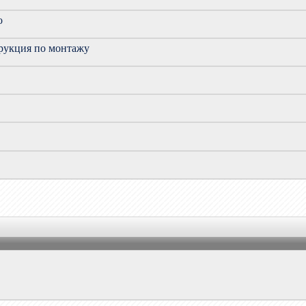
o
трукция по монтажу