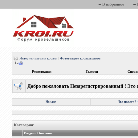
В избранное
Интернет магазин кровли
|
Фотогалерея кровельщиков
Регистрация
Галерея
Справ
Добро пожаловать Незарегистрированный ! Это 
Начало
Что нового?
Категория:
Раздел / Описание