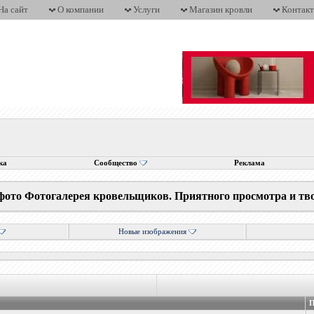
На сайт
О компании
Услуги
Магазин кровли
Контак
ка
Сообщество
Реклама
фото Фотогалерея кровельщиков. Приятного просмотра и тв
Новые изображения
П