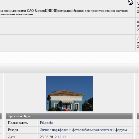
и
аны специалистами ОАО &quot;ЦНИИПромзданий&quot; для проектирования скатных
ровельной вентиляции.
Кровли о. Крит
Пользователь
Filippcha
Раздел
Личное портфолио и фотоальбомы пользователей форума
Дата
23.06.2012
17:12