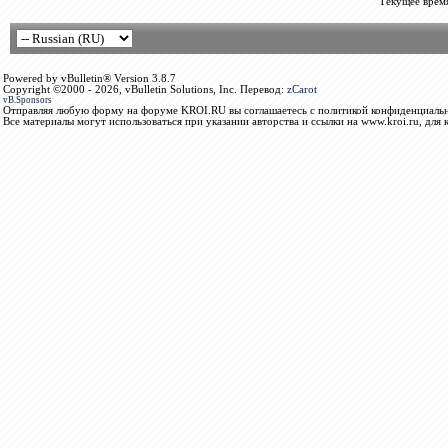
Текущее врем
Powered by vBulletin® Version 3.8.7
Copyright ©2000 - 2026, vBulletin Solutions, Inc. Перевод:
zCarot
vB.Sponsors
Отправляя любую форму на форуме KROI.RU вы соглашаетесь с политикой конфиденциальн
Все материалы могут использоваться при указании авторства и ссылки на www.kroi.ru, для 