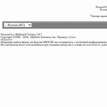
Powered b
Русск
Текущее врем
Powered by vBulletin® Version 3.8.7
Copyright ©2000 - 2026, vBulletin Solutions, Inc. Перевод:
zCarot
vB.Sponsors
Отправляя любую форму на форуме KROI.RU вы соглашаетесь с политикой конфиденциальн
Все материалы могут использоваться при указании авторства и ссылки на www.kroi.ru, для 