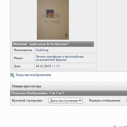
Rheinzink "applications In Architecture"
Пользователь
Gedzberg
Личное портфолио и фотоальбомы
Раздел
пользователей форума
Дата
24.12.2013
11:39
Загрузка изображения
Опции просмотра
Показаны Изображения с 1 по 1 из 1
Критерий сортировки:
Порядок отображения: