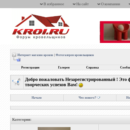
В избранное
На сайт
О компании
Интернет магазин кровли
|
Фотогалерея кровельщиков
Регистрация
Галерея
Справка
Сообщ
Добро пожаловать Незарегистрированный ! Это 
творческих успехов Вам!
Начало
Что нового?
Но
Категория: