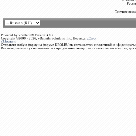
Powered b
Русск
Текущее врем
Powered by vBulletin® Version 3.8.7
Copyright ©2000 - 2026, vBulletin Solutions, Inc. Перевод:
zCarot
vB.Sponsors
Отправляя любую форму на форуме KROI.RU вы соглашаетесь с политикой конфиденциальн
Все материалы могут использоваться при указании авторства и ссылки на www.kroi.ru, для 