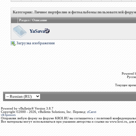
Категория: Личное портфолио и фотоальбомы пользователей фору
Раздел / Описание
YaSava
Загрузка изображения
Powered b
Русск
Текущее врем
Powered by vBulletin® Version 3.8.7
Copyright ©2000 - 2026, vBulletin Solutions, Inc. Перевод:
zCarot
vB.Sponsors
Отправляя любую форму на форуме KROI.RU вы соглашаетесь с политикой конфиденциальн
Все материалы могут использоваться при указании авторства и ссылки на www.kroi.ru, для 