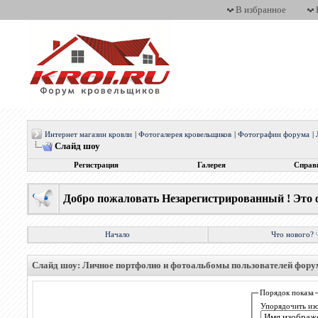
В избранное
Интернет магазин кровли
|
Фотогалерея кровельщиков
|
Фотографии форума
|
Слайд шоу
Регистрация
Галерея
Справ
Добро пожаловать Незарегистрированный ! Это 
Начало
Что нового?
Слайд шоу: Личное портфолио и фотоальбомы пользователей фор
Порядок показа
Упорядочить из