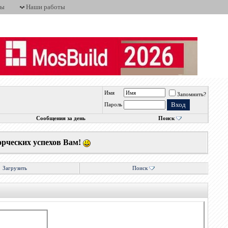
ты
Наши работы
Имя
Запомнить?
Пароль
Сообщения за день
Поиск
орческих успехов Вам!
Загрузить
Поиск