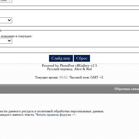
ни
показами в секундах:
Powered by PhotoPost vBGallery v2.5
Русский перевод: Alice & Red
Текущее время:
09:02
. Часовой пояс GMT +3.
Обратная связ
ости данного ресурса и политикой обработки персональных данных.
каждого взятого текста.
Читать правила форума >>