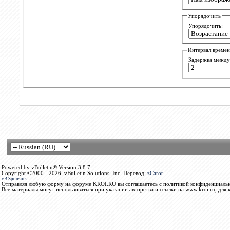
Упорядочить
Упорядочить:
Интервал време
Задержка между 
Powered by vBulletin® Version 3.8.7
Copyright ©2000 - 2026, vBulletin Solutions, Inc. Перевод:
zCarot
vB.Sponsors
Отправляя любую форму на форуме KROI.RU вы соглашаетесь с политикой конфиденциальн
Все материалы могут использоваться при указании авторства и ссылки на www.kroi.ru, для 