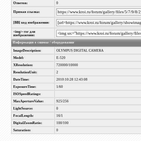
Ответов:
0
Прямая ссылка:
[BB] код изображения:
<img>-тэг для
изображения:
Информация о снимке / оборудовании
ImageDescription:
OLYMPUS DIGITAL CAMERA
Model:
E-520
XResolution:
720000/10000
ResolutionUnit:
2
DateTime:
2010:10:28 12:43:08
ExposureTime:
1/60
ISOSpeedRatings:
MaxApertureValue:
925/256
LightSource:
0
FocalLength:
16/1
DigitalZoomRatio:
100/100
Saturation:
0