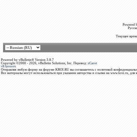
Powered b
Русск
Текущее врем
Powered by vBulletin® Version 3.8.7
Copyright ©2000 - 2026, vBulletin Solutions, Inc. Перевод:
zCarot
vB.Sponsors
Отправляя любую форму на форуме KROI.RU вы соглашаетесь с политикой конфиденциальн
Все материалы могут использоваться при указании авторства и ссылки на www.kroi.ru, для 