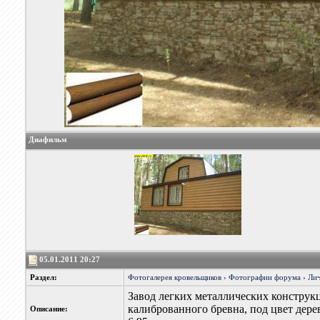
Диафильм
05.01.2011 20:27
Раздел:
Фотогалерея кровельщиков
›
Фотографии форума
›
Лич
Завод легких металлических конструк
калиброванного бревна, под цвет дерев
Описание: