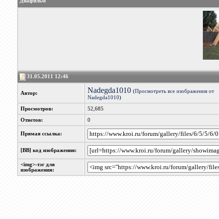
Диафильм
31.05.2011 12:46
Nadegda1010
(
Просмотреть все изображения от
Автор:
Nadegda1010
)
Просмотров:
52,685
Ответов:
0
Прямая ссылка:
[BB] код изображения:
<img>-тэг для
изображения: