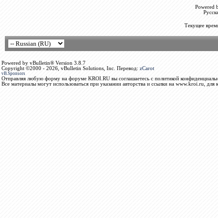
Powered b
Русск
Текущее врем
Powered by vBulletin® Version 3.8.7
Copyright ©2000 - 2026, vBulletin Solutions, Inc. Перевод:
zCarot
vB.Sponsors
Отправляя любую форму на форуме KROI.RU вы соглашаетесь с политикой конфиденциальн
Все материалы могут использоваться при указании авторства и ссылки на www.kroi.ru, для 