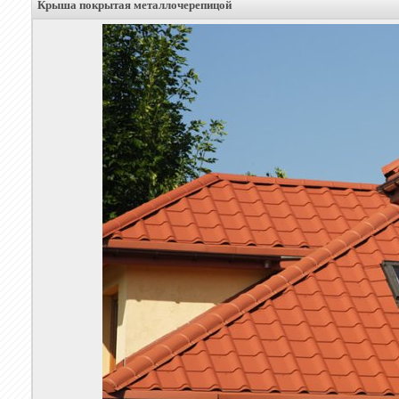
Крыша покрытая металлочерепицой