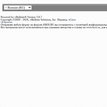
Powered by vBulletin® Version 3.8.7
Copyright ©2000 - 2026, vBulletin Solutions, Inc. Перевод:
zCarot
vB.Sponsors
Отправляя любую форму на форуме KROI.RU вы соглашаетесь с политикой конфиденциальн
Все материалы могут использоваться при указании авторства и ссылки на www.kroi.ru, для 