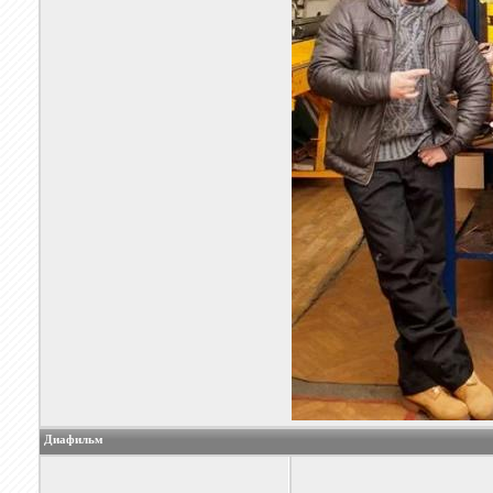
Диафильм