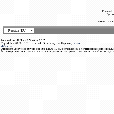
Powered b
Русск
Текущее врем
Powered by vBulletin® Version 3.8.7
Copyright ©2000 - 2026, vBulletin Solutions, Inc. Перевод:
zCarot
vB.Sponsors
Отправляя любую форму на форуме KROI.RU вы соглашаетесь с политикой конфиденциальн
Все материалы могут использоваться при указании авторства и ссылки на www.kroi.ru, для 