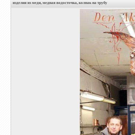
изделия из меди, медная водосточка, колпак на трубу