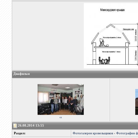
Диафильм
‹‹
26.08.2014 13:55
Раздел:
Фотогалерея кровельщиков
›
Фотографии 