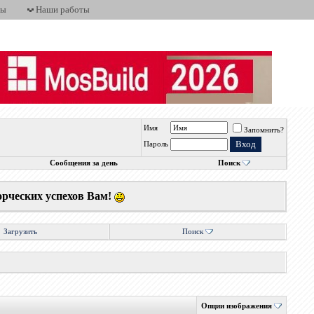
ты
Наши работы
Имя
Запомнить?
Пароль
Сообщения за день
Поиск
орческих успехов Вам!
Загрузить
Поиск
Опции изображения