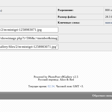
Разрешение:
800 
x
)
Размер файла:
28.3 
Ключевые слова:
манс
Powered by PhotoPost vBGallery v2.5
Русский перевод: Alice & Red
Текущее время:
02:34
. Часовой пояс GMT +3.
Обратная связ