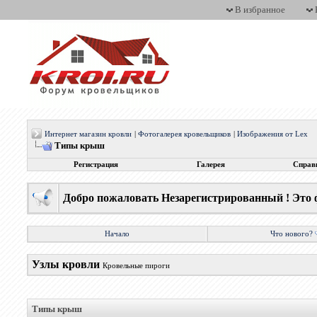
В избранное
Интернет магазин кровли
|
Фотогалерея кровельщиков
|
Изображения от Lex
Типы крыш
Регистрация
Галерея
Справ
Добро пожаловать Незарегистрированный ! Это 
Начало
Что нового?
Узлы кровли
Кровельные пироги
Типы крыш