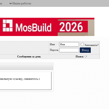
ты
Наши работы
Имя
Запомнить?
Пароль
Сообщения за день
Поиск
авильную ссылку, свяжитесь с