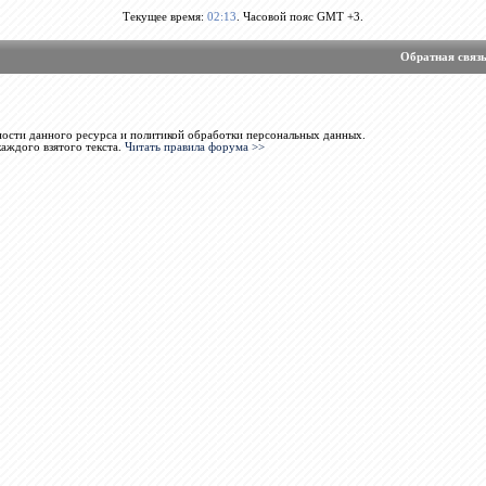
Текущее время:
02:13
. Часовой пояс GMT +3.
Обратная связ
ости данного ресурса и политикой обработки персональных данных.
каждого взятого текста.
Читать правила форума >>