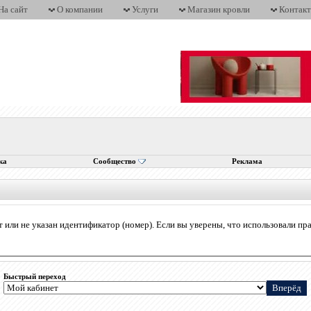
На сайт
О компании
Услуги
Магазин кровли
Контак
ка
Сообщество
Реклама
 или не указан идентификатор (номер). Если вы уверены, что использовали пр
Быстрый переход