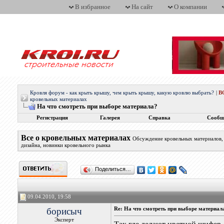
В избранное
На сайт
О компании
Кровля форум - как крыть крышу, чем крыть крышу, какую кровлю выбрать?
|
В
кровельных материалах
На что смотреть при выборе материала?
Регистрация
Галерея
Справка
Сообщ
Все о кровельных материалах
Обсуждение кровельных материалов, 
дизайна, новинки кровельного рынка
Поделиться…
09.04.2010, 19:58
борисыч
Re: На что смотреть при выборе материал
Эксперт