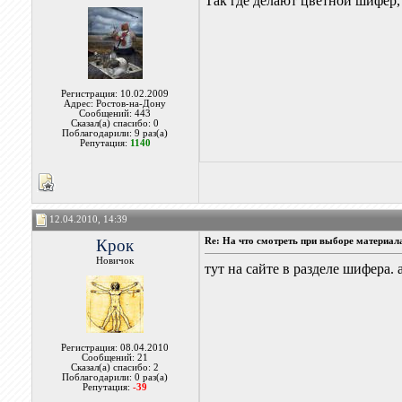
Так где делают цветной шифер, 
Регистрация: 10.02.2009
Адрес: Ростов-на-Дону
Сообщений: 443
Сказал(а) спасибо: 0
Поблагодарили: 9 раз(а)
Репутация:
1140
12.04.2010, 14:39
Крок
Re: На что смотреть при выборе материал
Новичок
тут на сайте в разделе шифера.
Регистрация: 08.04.2010
Сообщений: 21
Сказал(а) спасибо: 2
Поблагодарили: 0 раз(а)
Репутация:
-39