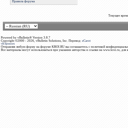
Правила форума
Текущее врем
Powered by vBulletin® Version 3.8.7
Copyright ©2000 - 2026, vBulletin Solutions, Inc. Перевод:
zCarot
vB.Sponsors
Отправляя любую форму на форуме KROI.RU вы соглашаетесь с политикой конфиденциальн
Все материалы могут использоваться при указании авторства и ссылки на www.kroi.ru, для 