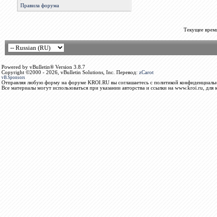
Правила форума
Текущее врем
Powered by vBulletin® Version 3.8.7
Copyright ©2000 - 2026, vBulletin Solutions, Inc. Перевод:
zCarot
vB.Sponsors
Отправляя любую форму на форуме KROI.RU вы соглашаетесь с политикой конфиденциальн
Все материалы могут использоваться при указании авторства и ссылки на www.kroi.ru, для 