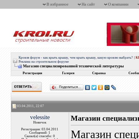
В избранное
На сайт
О компании
Кровля форум - как крыть крышу, чем крыть крышу, какую кровлю выбрать?
|
К
Реклама на строительном форуме
Магазин специализированной технической литературы
Регистрация
Галерея
Справка
Сообщ
Поделиться…
03.04.2011, 22:07
velessite
Магазин специализ
Новичок
Регистрация: 03.04.2011
Магазин спец
Сообщений: 1
Сказал(а) спасибо: 0