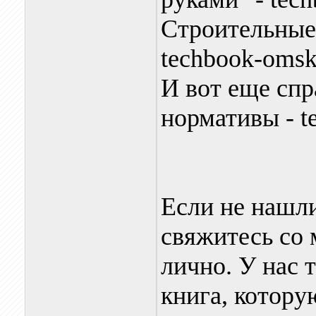
Строительные
techbook-omsk
И вот еще спр
нормативы - t
Если не нашли
свяжитесь со
лично. У нас 
книга, котору