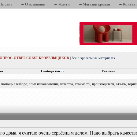
На сайт
О компании
Услуги
Магазин кровли
Контак
ВОПРОС-ОТВЕТ-СОВЕТ КРОВЕЛЬЩИКОВ
|
Все о кровельных материалах
ка
Сообщество
Реклама
помощь в выборе, опыт использования, качество, стоимость, производители, отзывы, вариа
о дома, я считаю очень серьёзным делом. Надо выбрать качеств