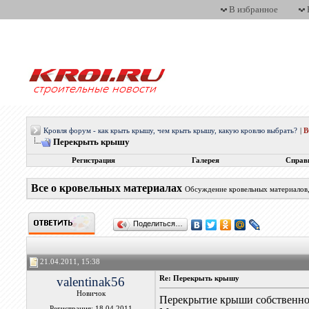
В избранное
Кровля форум - как крыть крышу, чем крыть крышу, какую кровлю выбрать?
|
Перекрыть крышу
Регистрация
Галерея
Справ
Все о кровельных материалах
Обсуждение кровельных материалов, 
Поделиться…
21.04.2011, 15:38
valentinak56
Re: Перекрыть крышу
Новичок
Перекрытие крыши собственног
Регистрация: 18.04.2011