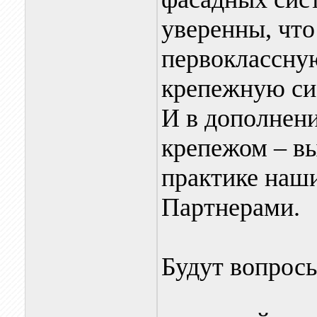
уверенны, что
первоклассну
крепежную си
И в дополнени
крепежом – вы
практике на
Партнерами.
Будут вопросы