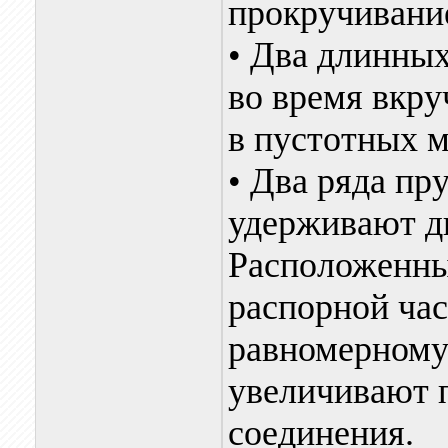
прокручивани
• Два длинны
во время вкру
в пустотных м
• Два ряда п
удерживают д
Расположенные
распорной ча
равномерному
увеличивают 
соединения.