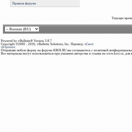
Правила форума
Текущее врем
Powered by vBulletin® Version 3.8.7
Copyright ©2000 - 2026, vBulletin Solutions, Inc. Перевод:
zCarot
vB.Sponsors
Отправляя любую форму на форуме KROI.RU вы соглашаетесь с политикой конфиденциальн
Все материалы могут использоваться при указании авторства и ссылки на www.kroi.ru, для 