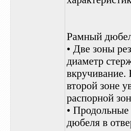
Рамный дюбел
• Две зоны ре
диаметр стерж
вкручивание.
второй зоне у
распорной зон
• Продольные
дюбеля в отве