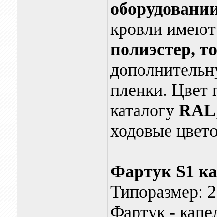
оборудовании
кровли имеют
полиэстер, т
дополнительн
пленки. Цвет
каталогу
RAL
ходовые цвет
Фартук S1 к
Типоразмер: 2
Фартук - капе