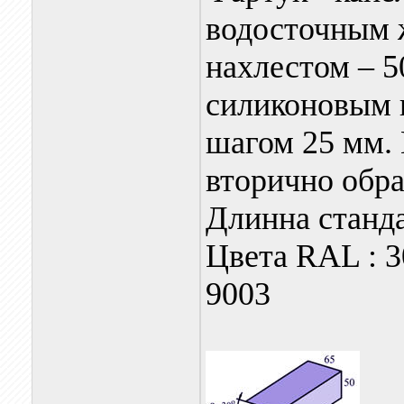
водосточным 
нахлестом – 5
силиконовым 
шагом 25 мм.
вторично обра
Длинна станда
Цвета RAL : 30
9003