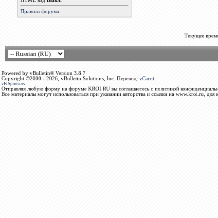
HTML код
Выкл.
Правила форума
Текущее врем
Powered by vBulletin® Version 3.8.7
Copyright ©2000 - 2026, vBulletin Solutions, Inc. Перевод:
zCarot
vB.Sponsors
Отправляя любую форму на форуме KROI.RU вы соглашаетесь с политикой конфиденциальн
Все материалы могут использоваться при указании авторства и ссылки на www.kroi.ru, для 