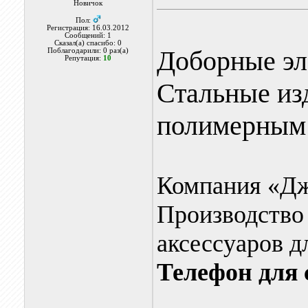
Новичок
Пол:
Регистрация: 16.03.2012
Сообщений: 1
Сказал(а) спасибо: 0
Доборные эл
Поблагодарили: 0 раз(а)
Репутация:
10
Стальные из
полимерным
Компания «Д
Производство
аксессуаров д
Телефон для 