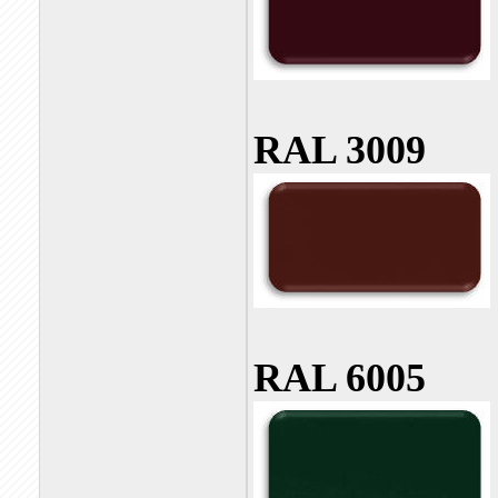
RAL 3009
RAL 6005