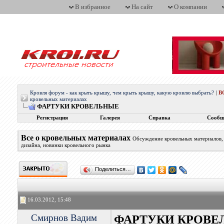
В избранное
На сайт
О компании
Кровля форум - как крыть крышу, чем крыть крышу, какую кровлю выбрать?
|
В
кровельных материалах
ФАРТУКИ КРОВЕЛЬНЫЕ
Регистрация
Галерея
Справка
Сообщ
Все о кровельных материалах
Обсуждение кровельных материалов, 
дизайна, новинки кровельного рынка
Поделиться…
16.03.2012, 15:48
Смирнов Вадим
ФАРТУКИ КРОВЕ