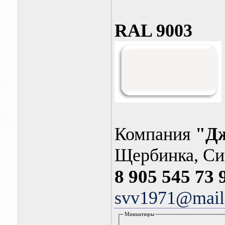
RAL 9003
Компания
"Дж
Щербинка, Си
8 905 545 73 9
svv1971@mail
Миниатюры