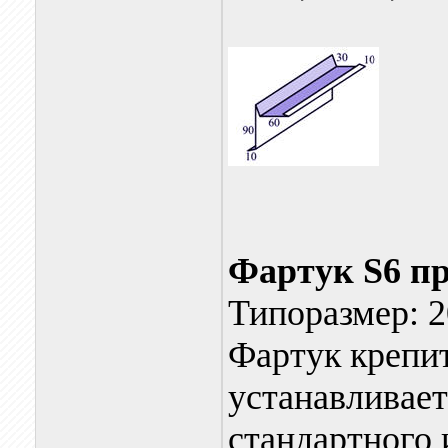
Фартук S6 п
Типоразмер: 2
Фартук крепи
устанавливает
стандартного 