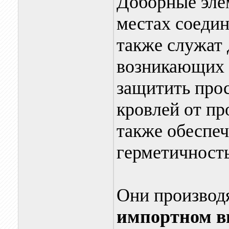
Доборные эле
местах соедин
также служат 
возникающих 
защитить прос
кровлей от пр
также обеспе
герметичност
Они производя
импортном в