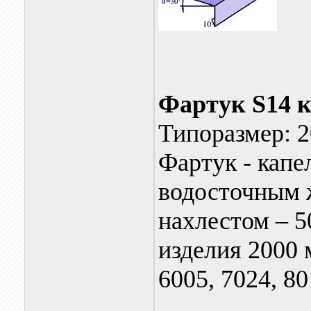
Фартук S14 
Типоразмер: 2
Фартук - капе
водосточным 
нахлестом – 5
изделия 2000 
6005, 7024, 80