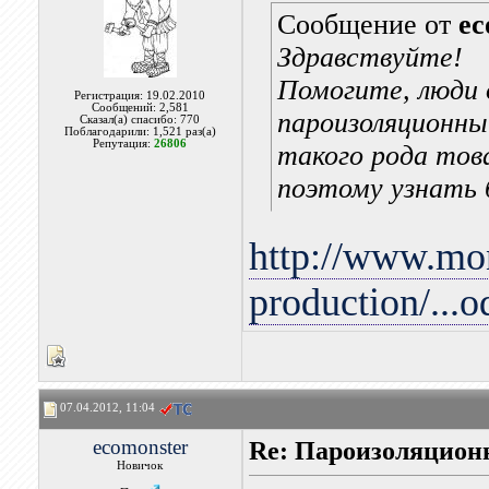
Сообщение от
ec
Здравствуйте!
Помогите, люди 
Регистрация: 19.02.2010
Сообщений: 2,581
пароизоляционн
Сказал(а) спасибо: 770
Поблагодарили: 1,521 раз(а)
Репутация:
26806
такого рода това
поэтому узнать 
http://www.mon
production/...o
07.04.2012, 11:04
ecomonster
Re: Пароизоляцион
Новичок