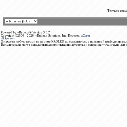
Текущее врем
Powered by vBulletin® Version 3.8.7
Copyright ©2000 - 2026, vBulletin Solutions, Inc. Перевод:
zCarot
vB.Sponsors
Отправляя любую форму на форуме KROI.RU вы соглашаетесь с политикой конфиденциальн
Все материалы могут использоваться при указании авторства и ссылки на www.kroi.ru, для 