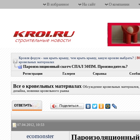
В избранное
На сайт
О компании
Кровля форум - как крыть крышу, чем крыть крышу, какую кровлю выбрать?
|
В
кровельных материалах
Пароизоляционный скотч СПАЛ 50ПМ. Производитель?
Регистрация
Галерея
Справка
Сообщ
Все о кровельных материалах
Обсуждение кровельных материалов, 
дизайна, новинки кровельного рынка
Поделиться…
07.04.2012, 10:53
ecomonster
Пароизоляционный