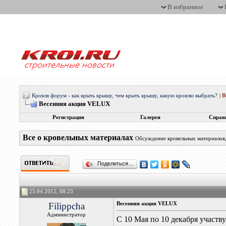
В избранное
Кровля форум - как крыть крышу, чем крыть крышу, какую кровлю выбрать?
|
Весенняя акция VELUX
Регистрация
Галерея
Справ
Все о кровельных материалах
Обсуждение кровельных материалов, 
Поделиться…
25.04.2012, 08:23
Filippcha
Весенняя акция VELUX
Администратор
С 10 Мая по 10 декабря участв