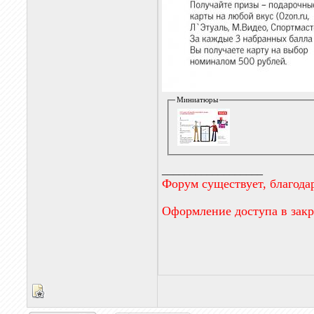
Миниатюры
__________________
Форум существует, благода
Оформление доступа в зак