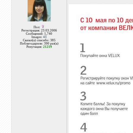
Пол:
Регистрация: 23.03.2006
Сообщений: 1,740
Images:
43
Сказал(а) спасибо: 385
Поблагодарили: 390 раз(а)
Репутация:
21219