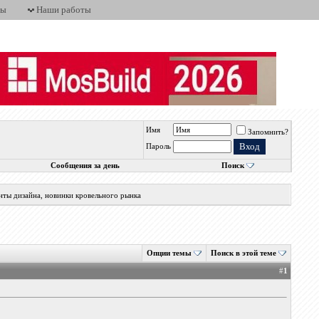
ты
Наши работы
Имя
Запомнить?
Пароль
Сообщения за день
Поиск
нты дизайна, новинки кровельного рынка
Опции темы
Поиск в этой теме
#
1