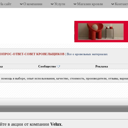
На сайт
О компании
Услуги
Магазин кровли
Контак
ВОПРОС-ОТВЕТ-СОВЕТ КРОВЕЛЬЩИКОВ
|
Все о кровельных материалах
ка
Сообщество
Реклама
помощь в выборе, опыт использования, качество, стоимость, производители, отзывы, вариа
уйте в акции от компании
Velux
.