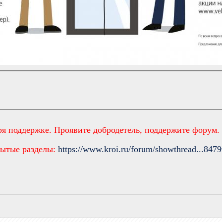
ря поддержке. Проявите добродетель, поддержите форум
рытые разделы:
https://www.kroi.ru/forum/showthread...847