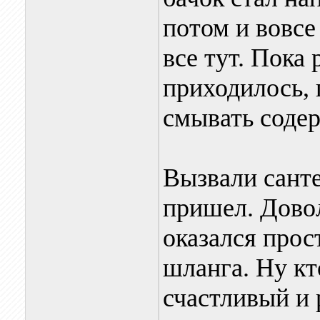
потом и вовсе
все тут. Пока 
приходилось, 
смывать содер
Вызвали санте
пришел. Дово
оказался прост
шланга. Ну кто
счастливый и 