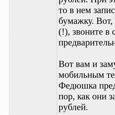
то в нем запи
бумажку. Вот,
(!), звоните в
предварительн
Вот вам и за
мобильным те
Федюшка предп
пор, как они 
рублей.