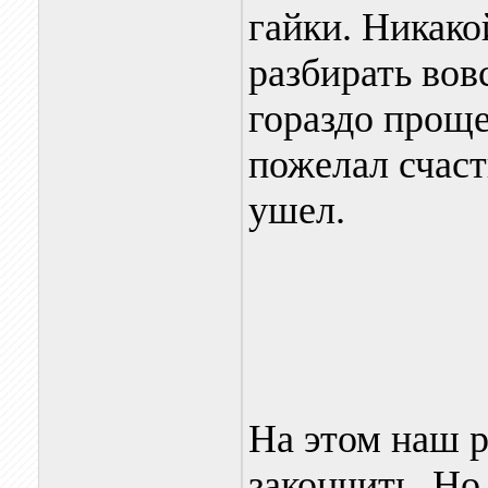
гайки. Никако
разбирать вов
гораздо проще
пожелал счаст
ушел.
На этом наш р
закончить. Но