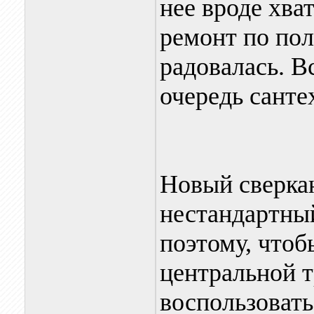
нее вроде хва
ремонт по по
радовалась. В
очередь санте
Новый сверка
нестандартный
поэтому, чтоб
центральной 
воспользовать