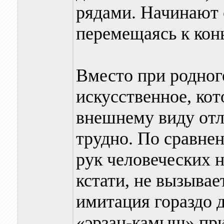
рядами. Начинают 
перемещаясь к конь
Вместо при родног
искусственное, кот
внешнему виду отл
трудно. По сравне
рук человеческих н
кстати, не вызывае
имитация гораздо д
«эрзац-камыш» при