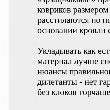
ковриков размером
расстилаются по п
основании кровли 
Укладывать как ес
материал лучше сп
нюансы правильног
дилетанты - нет га
без клоков торчаще