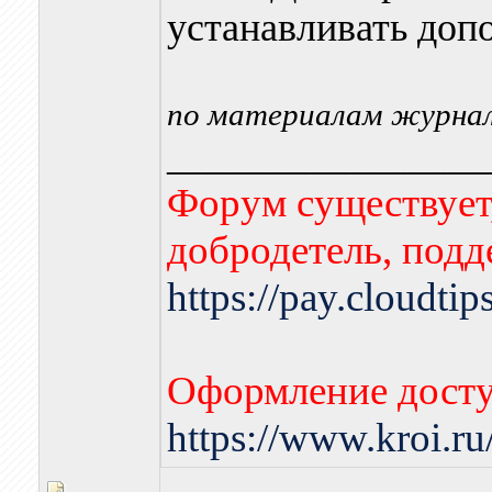
устанавливать доп
по материалам журнал
________________
Форум существует,
добродетель, подд
https://pay.cloudti
Оформление досту
https://www.kroi.r