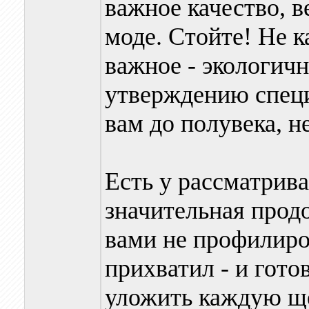
важное качество, в
моде. Стойте! Не к
важное - экологичн
утверждению специ
вам до полувека, н
Есть у рассматрив
значительная прод
вами не профилиро
прихватил - и гото
уложить каждую ще