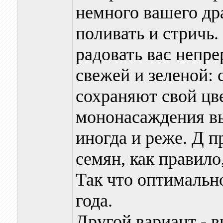
немного вашего др
поливать и стричь
радовать вас непре
свежей и зеленой:
сохраняют свой цв
мононасаждения вы
иногда и реже. Д 
семян, как правило
Так что оптимально
года.
Другой вариант - в