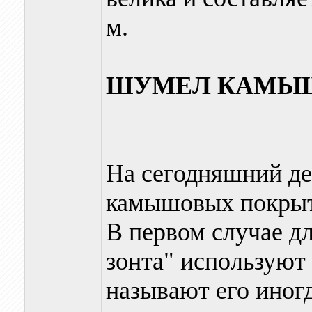
м.
ШУМЕЛ КАМЫШ 
На сегодняшний де
камышовых покрыти
В первом случае д
зонта" используют
называют его иног