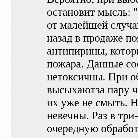
остановит мысль: 
от малейшей случа
назад в продаже п
антипирины, котор
пожара. Данные со
нетоксичны. При о
высыхаютза пару ч
их уже не смыть. Н
невечны. Раз в три
очередную обработ