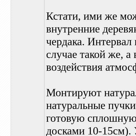
Кстати, ими же мож
внутренние деревя
чердака. Интервал
случае такой же, а 
воздействия атмос
Монтируют натура
натуральные пучк
готовую сплошную
досками 10-15см).