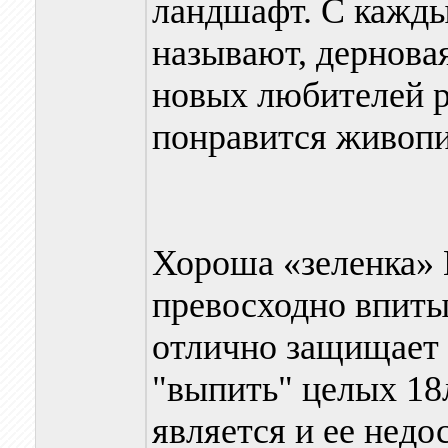
ландшафт. С каждым
называют, дерновая
новых любителей р
понравится живопи
Хороша «зеленка»
превосходно впиты
отлично защищает о
"выпить" целых 18
является и ее недо