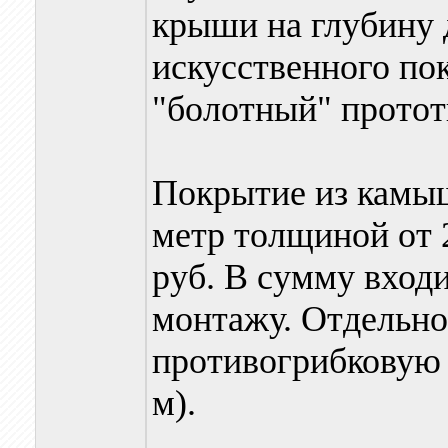
крыши на глубину д
искусственного пок
"болотный" прототип
Покрытие из камыш
метр толщиной от 2
руб. В сумму входи
монтажу. Отдельн
противогрибковую о
м).