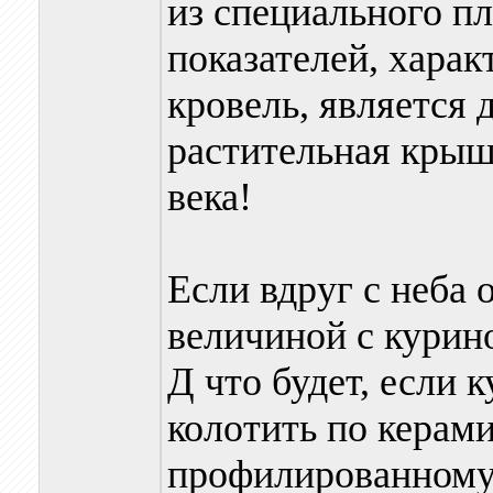
из специального п
показателей, хара
кровель, является 
растительная крыш
века!
Если вдруг с неба 
величиной с курино
Д что будет, если 
колотить по керам
профилированному