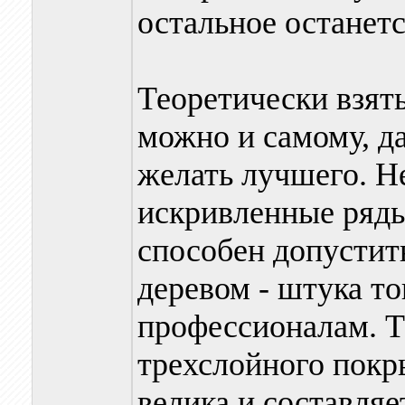
остальное останет
Теоретически взят
можно и самому, да
желать лучшего. Н
искривленные ряд
способен допустить
деревом - штука то
профессионалам. Т
трехслойного покр
велика и составляет 