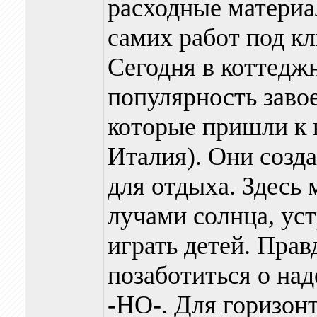
расходные материал
самих работ под к
Сегодня в коттедж
популярность заво
которые пришли к 
Италия). Они созд
для отдыха. Здесь
лучами солнца, уст
играть детей. Прав
позаботиться о на
-НО-. Для горизон