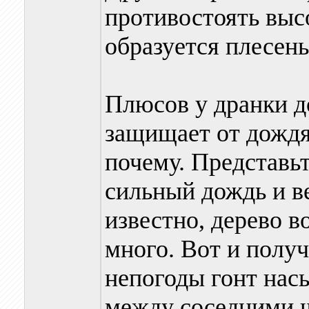
противостоять высо
образуется плесень
Плюсов у дранки д
защищает от дождя
почему. Представьт
сильный дождь и ве
известно, дерево в
много. Вот и получ
непогоды гонт насы
между соседними 