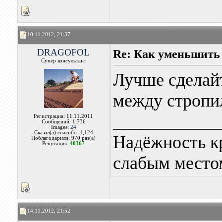
10.11.2012, 21:37
DRAGOFOL
Re: Как уменьшить
Супер консультант
Лучше сделай
между стропил
____________
Регистрация: 11.11.2011
Сообщений: 1,736
Images:
24
Сказал(а) спасибо: 1,124
Надёжность к
Поблагодарили: 970 раз(а)
Репутация:
40367
слабым местом
14.11.2012, 21:52