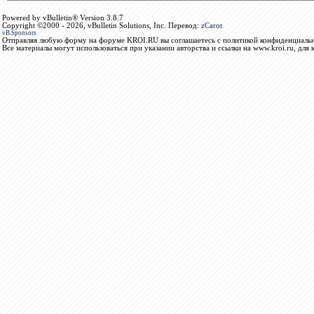
Powered by vBulletin® Version 3.8.7
Copyright ©2000 - 2026, vBulletin Solutions, Inc. Перевод:
zCarot
vB.Sponsors
Отправляя любую форму на форуме KROI.RU вы соглашаетесь с политикой конфиденциальн
Все материалы могут использоваться при указании авторства и ссылки на www.kroi.ru, для 