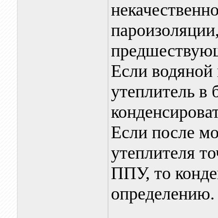
некачественн
пароизоляции,
предшествую
Если водяной 
утеплитель в 
конденсироват
Если после м
утеплителя то
ППУ, то конде
определению.
____________