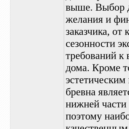
выше. Выбор д
желания и фи
заказчика, от
сезонности эк
требований к 
дома. Кроме 
эстетическим 
бревна являет
нижней части 
поэтому наибо
качественным,