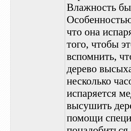
Влажность быв
Особенностью 
что она испар
того, чтобы э
вспомнить, ч
дерево высыха
несколько час
испаряется ме
высушить дере
помощи специ
понадобиться 