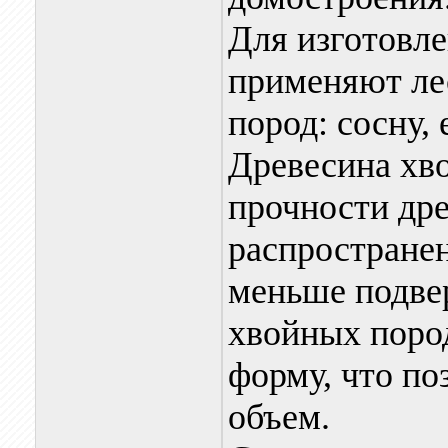
Для изготовл
применяют ле
пород: сосну, 
Древесина хв
прочности др
распростране
меньше подве
хвойных поро
форму, что по
объем.