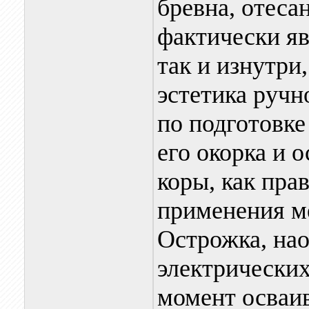
бревна, отеса
фактически я
так и изнутри,
эстетика ручн
по подготовке
его окорка и 
коры, как пра
применения м
Острожка, нао
электрических
момент осваив