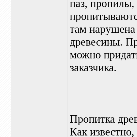
паз, пропилы,
пропитываются
там нарушена
древесины. П
можно придат
заказчика.
Пропитка дре
Как известно