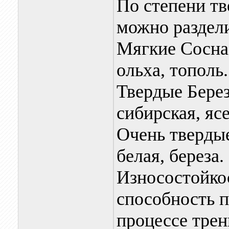
По степени т
можно раздели
Мягкие Сосна, 
ольха, тополь.
Твердые Берез
сибирская, ясе
Очень твердые
белая, береза.
Износостойкос
способность 
процессе трен