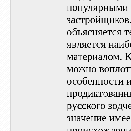
популярными 
застройщиков.
объясняется т
является наи
материалом. К
можно воплот
особенности 
продиктованн
русского зодч
значение имее
происхождение