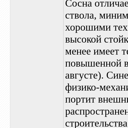
Сосна отлича
ствола, мини
хорошими тех
высокой стойк
менее имеет 
повышенной в
августе). Син
физико-механи
портит внешн
распростране
строительства