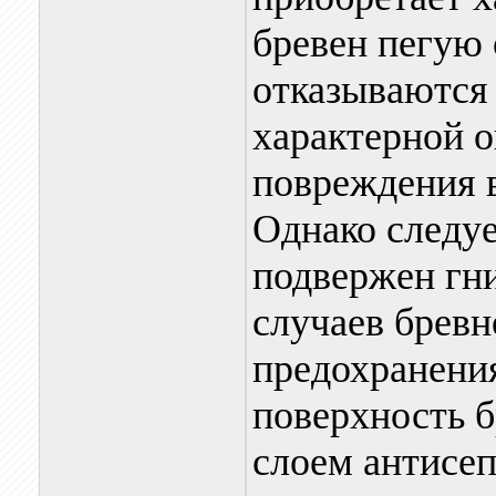
бревен пегую 
отказываются 
характерной о
повреждения 
Однако следуе
подвержен гн
случаев бревн
предохранения
поверхность б
слоем антисеп