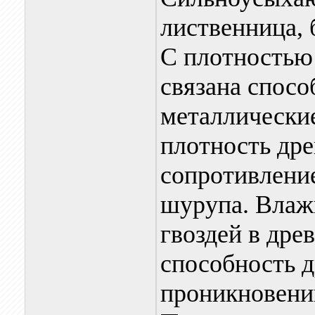
лиственница, 
С плотностью
связана спосо
металлически
плотность др
сопротивлени
шурупа. Влажн
гвоздей в древ
способность 
проникновению