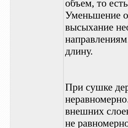
объем, то ест
Уменьшение о
высыхание не
направлениям
длину.
При сушке дер
неравномерно.
внешних слоев
не равномерно