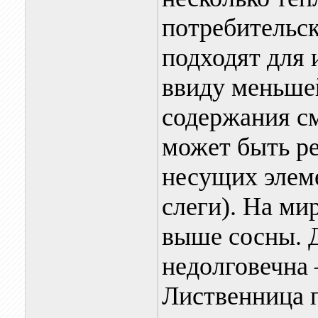
потребительск
подходят для 
ввиду меньше
содержания см
может быть р
несущих элем
слеги). На ми
выше сосны. 
недолговечна –
Лиственница п