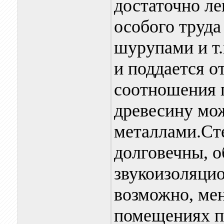
достаточно ле
особого труда
шурупами и т.
и поддается о
соотношения 
древесину мож
металлами.Ст
долговечны, 
звукоизоляцио
возможно, мен
помещениях п