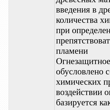
введения в др
количества х
при определе
препятствоват
пламени
Огнезащитное
обусловлено 
химических п
воздействии о
базируется ка