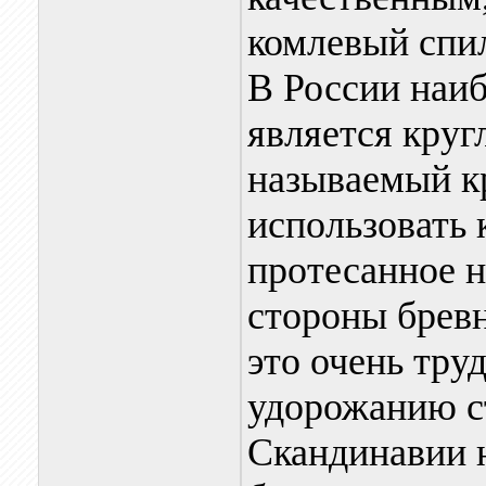
комлевый спил
В России наи
является круг
называемый кр
использовать 
протесанное н
стороны бревн
это очень тру
удорожанию с
Скандинавии 