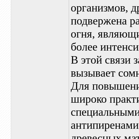
организмов, д
подвержена р
огня, являющ
более интенс
В этой связи 
вызывает сом
Для повышени
широко практ
специальными
антипиренами.
древесных мат