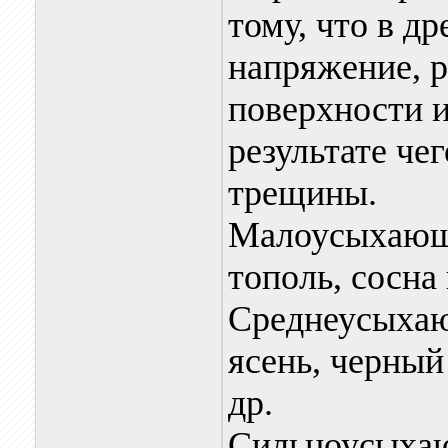
тому, что в д
напряжение, р
поверхности 
результате че
трещины.
Малоусыхающие
тополь, сосна 
Среднеусыхающ
ясень, черный
др.
Сильноусыхаю