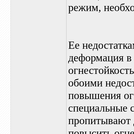
режим, необх
Ее недостатк
деформация в 
огнестойкость
обоими недос
повышения ог
специальные 
пропитывают 
повысить огне