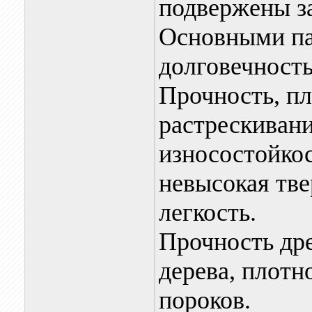
подвержены з
Основными п
долговечность
Прочность, пл
растрескивани
износостойкос
невысокая тве
легкость.
Прочность др
дерева, плотн
пороков.