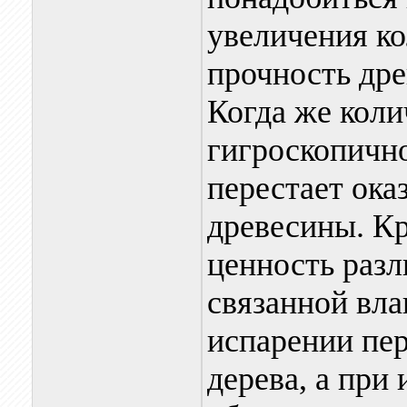
увеличения ко
прочность др
Когда же коли
гигроскопичн
перестает ока
древесины. Кр
ценность раз
связанной вла
испарении пер
дерева, а при