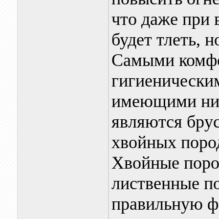
что даже при 
будет тлеть, н
Самыми комфо
гигиеническим
имеющими низ
являются брус
хвойных пород
Хвойные поро
лиственные по
правильную ф