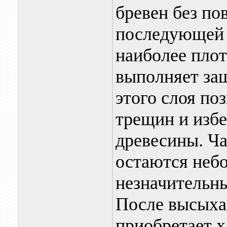
бревен без по
последующей 
наиболее плот
выполняет за
этого слоя по
трещин и избе
древесины. Ча
остаются неб
незначительн
После высыхан
приобретает х