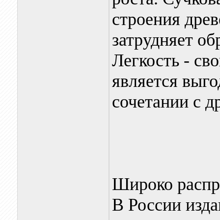
строения древ
затрудняет об
Легкость - св
является выго
сочетании с д
Широко распр
В России изда