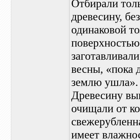
Отбирали тол
древесину, бе
одинаковой т
поверхностью
заготавливали
весны, «пока 
землю ушла».
Древесину выв
очищали от ко
свежерубленн
имеет влажнос