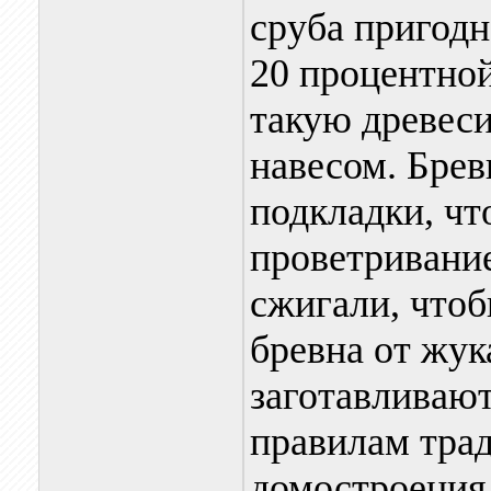
сруба пригодн
20 процентно
такую древеси
навесом. Брев
подкладки, чт
проветривание
сжигали, чтоб
бревна от жук
заготавливают
правилам тра
домостроения