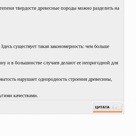
степени твердости древесные породы можно разделить на
 Здесь существует такая закономерность: чем больше
ину и в большинстве случаев делают ее непригодной для
оватость нарушает однородность строения древесины,
ругими качествами.