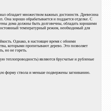
риал обладает множеством важных достоинств. Древесина
.п. Она хорошо обрабатывается и поддается отделке. С
Стены дома должны быть долговечны, обладать хорошими
 постоянный температурный режим, необходимый для
йкость. Однако, в настоящее время с обоими
тва, которыми пропитывают дерево. Это позволяет
ь, но не гореть.
ю теплопроводность) являются брусчатые и рубленые
ную форму ствола и меньше подвержены загниванию.