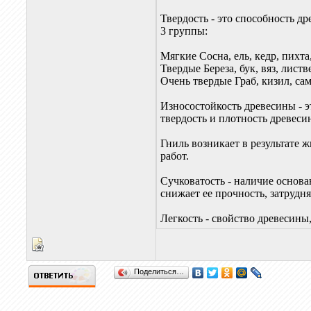
Твердость - это способность д
3 группы:
Мягкие Сосна, ель, кедр, пихта,
Твердые Береза, бук, вяз, листв
Очень твердые Граб, кизил, сам
Износостойкость древесины - э
твердость и плотность древеси
Гниль возникает в результате 
работ.
Сучковатость - наличие основа
снижает ее прочность, затрудня
Легкость - свойство древесины
Поделиться…