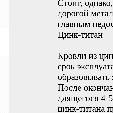
Стоит, однако,
дорогой металл
главным недос
Цинк-титан
Кровли из ци
срок эксплуат
образовывать 
После окончан
длящегося 4-5
цинк-титана п