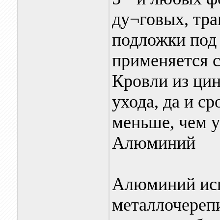
ду¬говых, тра
подложки под
применяется 
Кровли из цин
ухода, да и с
меньше, чем у 
Алюминий
Алюминий исп
металлочереп