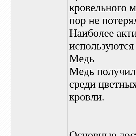
кровельного м
пор не потеря
Наиболее акти
используются 
Медь
Медь получил
среди цветных
кровли.
Основные дос