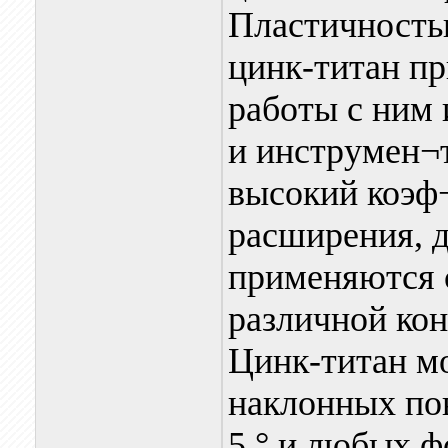
Пластичность
цинк-титан пр
работы с ним
и инструмен¬т
высокий коэф
расширения, д
применяются 
различной ко
Цинк-титан м
наклонных пов
5 ° и любых 