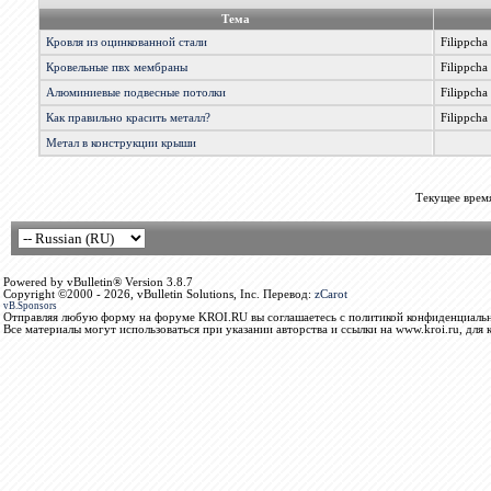
Тема
Кровля из оцинкованной стали
Filippcha
Кровельные пвх мембраны
Filippcha
Алюминиевые подвесные потолки
Filippcha
Как правильно красить металл?
Filippcha
Метал в конструкции крыши
Текущее врем
Powered by vBulletin® Version 3.8.7
Copyright ©2000 - 2026, vBulletin Solutions, Inc. Перевод:
zCarot
vB.Sponsors
Отправляя любую форму на форуме KROI.RU вы соглашаетесь с политикой конфиденциальн
Все материалы могут использоваться при указании авторства и ссылки на www.kroi.ru, для 