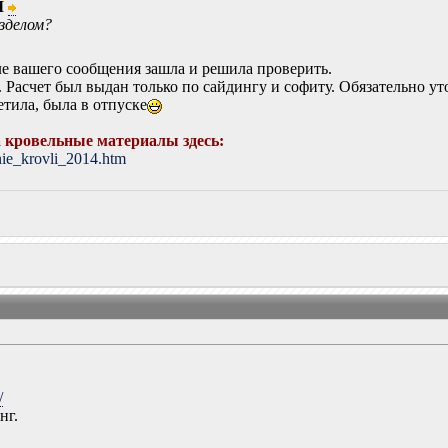
I
зделом?
сле вашего сообщения зашла и решила проверить.
 Расчет был выдан только по сайдингу и софиту. Обязательно ут
ветила, была в отпуске
 кровельные материалы здесь:
nie_krovli_2014.htm
/
нг.