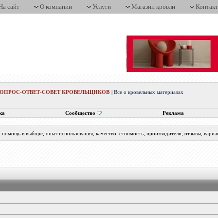
На сайт
О компании
Услуги
Магазин кровли
Контак
ВОПРОС-ОТВЕТ-СОВЕТ КРОВЕЛЬЩИКОВ
|
Все о кровельных материалах
ка
Сообщество
Реклама
помощь в выборе, опыт использования, качество, стоимость, производители, отзывы, вариа