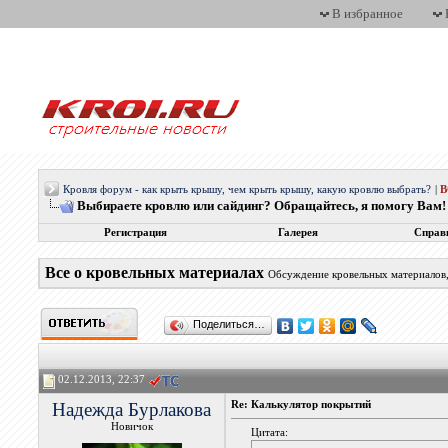
В избранное
Кровля форум - как крыть крышу, чем крыть крышу, какую кровлю выбрать?
|
Выбираете кровлю или сайдинг? Обращайтесь, я помогу Вам!
Регистрация
Галерея
Справ
Все о кровельных материалах
Обсуждение кровельных материалов, 
Поделиться…
02.12.2013, 22:37
Надежда Бурлакова
Re: Калькулятор покрытий
Новичок
Цитата: