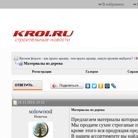
В избранное
Кровля форум - как крыть крышу, чем крыть крышу, какую кровлю выбрать?
|
Материалы из дерева
Регистрация
Галерея
Справ
Поделиться…
24.11.2014, 15:12
solowood
Материалы из дерева
Новичок
Предлагаем материалы которые
Мы продаем сухие строганые п
кроме этого вся продукция пре
В нашем ассортименте вы найд