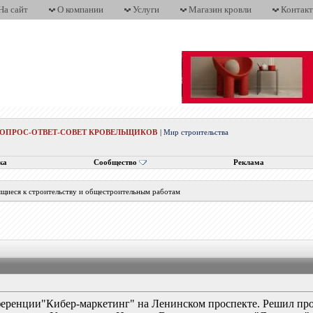
На сайт
О компании
Услуги
Магазин кровли
Контак
ВОПРОС-ОТВЕТ-СОВЕТ КРОВЕЛЬЩИКОВ
|
Мир строительства
ка
Сообщество
Реклама
ящиеся к строительству и общестроительным работам
ференции"Кибер-маркетинг" на Ленинском проспекте. Решил пр