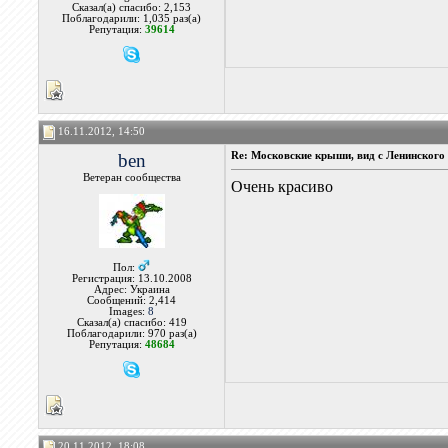
Сказал(а) спасибо: 2,153
Поблагодарили: 1,035 раз(а)
Репутация:
39614
16.11.2012, 14:50
ben
Re: Московские крыши, вид с Ленинского 
Ветеран сообщества
Очень красиво
Пол:
Регистрация: 13.10.2008
Адрес: Украина
Сообщений: 2,414
Images:
8
Сказал(а) спасибо: 419
Поблагодарили: 970 раз(а)
Репутация:
48684
20.11.2012, 18:08