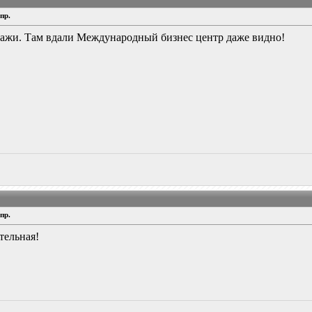
пр.
йзажи. Там вдали Международный бизнес центр даже видно!
пр.
тельная!