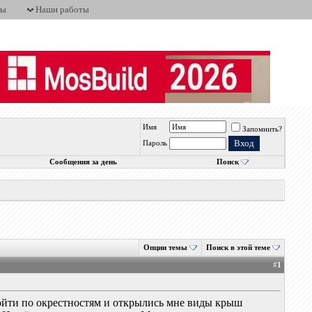
ты
Наши работы
Имя
Запомнить?
Пароль
Сообщения за день
Поиск
Опции темы
Поиск в этой теме
#
1
ойти по окрестностям и открылись мне виды крыш