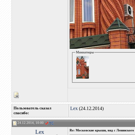
Миниатюры
Пользователь сказал
Lex
(24.12.2014)
cпасибо:
24.12.2014, 10:00
Lex
Re: Московские крыши, вид с Ленинского 