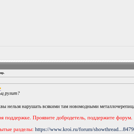
пр.
ьц рулит?
вы нельзя нарушать всякими там новомодными металлочерепиц
ря поддержке. Проявите добродетель, поддержите форум.
рытые разделы:
https://www.kroi.ru/forum/showthread...847