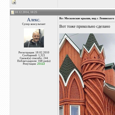
10.12.2014, 10:25
Алекс.
Re: Московские крыши, вид с Ленинского 
Супер консультант
Вот тоже прикольно сделано
Регистрация: 18.02.2010
Сообщений: 1,321
Сказал(а) спасибо: 244
Поблагодарили: 168 раз(а)
Репутация:
25122