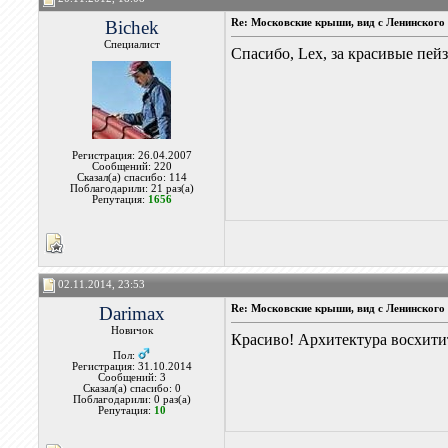
Bichek
Re: Московские крыши, вид с Ленинского 
Специалист
Спасибо, Lex, за красивые пе
Регистрация: 26.04.2007
Сообщений: 220
Сказал(а) спасибо: 114
Поблагодарили: 21 раз(а)
Репутация:
1656
02.11.2014, 23:53
Darimax
Re: Московские крыши, вид с Ленинского 
Новичок
Красиво! Архитектура восхити
Пол:
Регистрация: 31.10.2014
Сообщений: 3
Сказал(а) спасибо: 0
Поблагодарили: 0 раз(а)
Репутация:
10