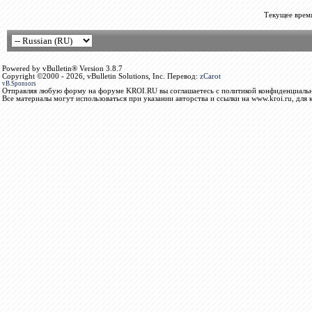
Текущее врем
Powered by vBulletin® Version 3.8.7
Copyright ©2000 - 2026, vBulletin Solutions, Inc. Перевод:
zCarot
vB.Sponsors
Отправляя любую форму на форуме KROI.RU вы соглашаетесь с политикой конфиденциальн
Все материалы могут использоваться при указании авторства и ссылки на www.kroi.ru, для 