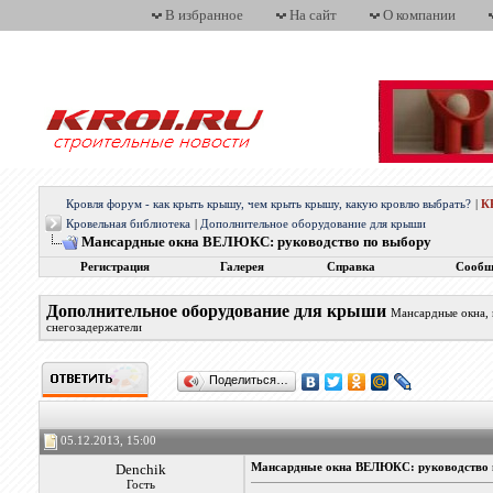
В избранное
На сайт
О компании
Кровля форум - как крыть крышу, чем крыть крышу, какую кровлю выбрать?
|
К
Кровельная библиотека
|
Дополнительное оборудование для крыши
Мансардные окна ВЕЛЮКС: руководство по выбору
Регистрация
Галерея
Справка
Сообщ
Дополнительное оборудование для крыши
Мансардные окна, 
снегозадержатели
Поделиться…
05.12.2013, 15:00
Denchik
Мансардные окна ВЕЛЮКС: руководство 
Гость